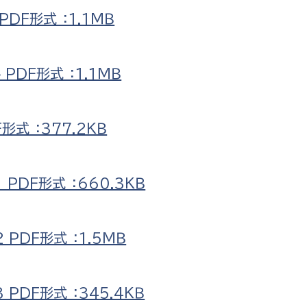
DF形式 ：1.1ＭＢ
DF形式 ：1.1ＭＢ
選挙管理委員会事務
式 ：377.2ＫＢ
務課
選挙管理委員会事務
食課
導課
DF形式 ：660.3ＫＢ
PDF形式 ：1.5ＭＢ
DF形式 ：345.4ＫＢ
務課