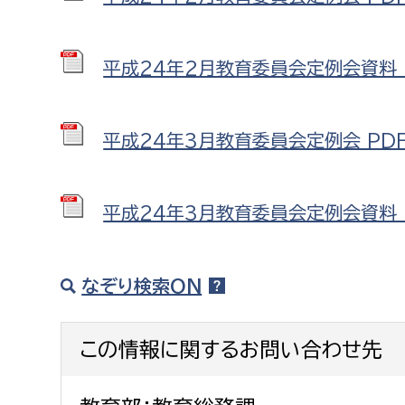
平成24年2月教育委員会定例会資料 P
平成24年3月教育委員会定例会 PDF形
平成24年3月教育委員会定例会資料 P
なぞり検索ON
この情報に関するお問い合わせ先