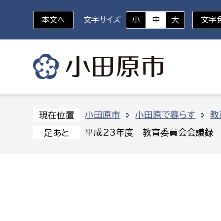
本文へ
文字サイズ
小
中
大
文字
いざというときに
対象者を選択
組織から探す
小田原市
小田原で暮らす
教
現在位置
平成23年度 教育委員会会議録
足あと
部に属さない室
企画部
新生児・乳幼児
休日救急外来
防
秘書室
企画政
幼稚園児・保育園児
広報広聴室
財政課
コンプライアンス推進室
資産マ
小・中学生
デジタ