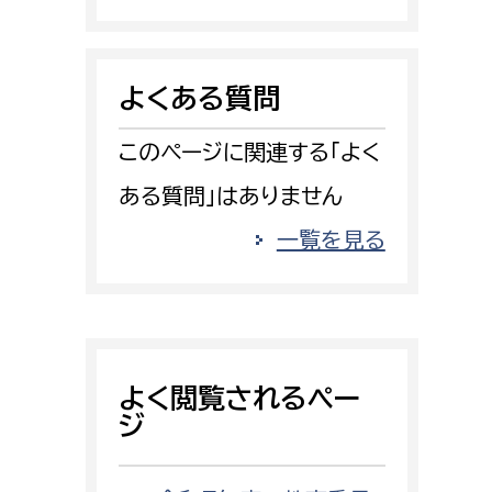
消防課
警防第1課
よくある質問
警防第2課
このページに関連する「よく
局
監査事務局
ある質問」はありません
局
監査事務局
一覧を見る
よく閲覧されるペー
ジ