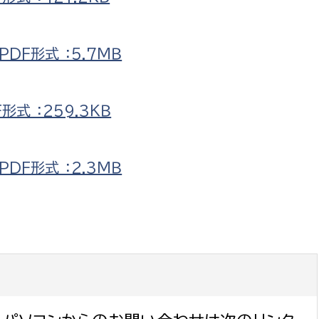
DF形式 ：5.7ＭＢ
式 ：259.3ＫＢ
DF形式 ：2.3ＭＢ