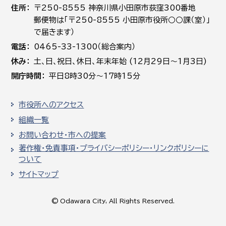
住所
〒250-8555 神奈川県小田原市荻窪300番地
郵便物は「〒250-8555 小田原市役所○○課（室）」
で届きます）
電話
0465-33-1300（総合案内）
休み
土､日､祝日、休日、年末年始 (12月29日～1月3日)
開庁時間
平日8時30分～17時15分
市役所へのアクセス
組織一覧
お問い合わせ・市への提案
著作権・免責事項・プライバシーポリシー・リンクポリシーに
ついて
サイトマップ
© Odawara City, All Rights Reserved.