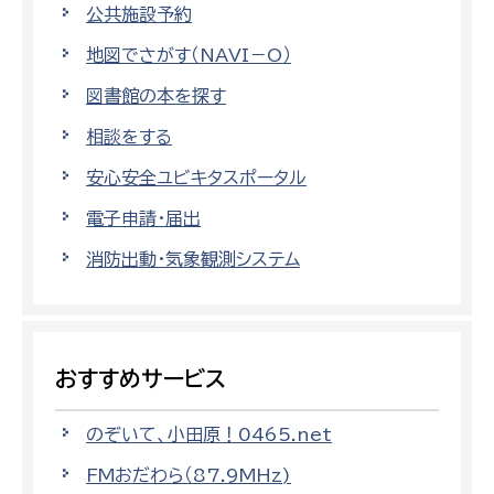
公共施設予約
地図でさがす（NAVI－O）
図書館の本を探す
相談をする
安心安全ユビキタスポータル
電子申請・届出
消防出動・気象観測システム
おすすめサービス
のぞいて、小田原！0465.net
FMおだわら（87.9MHz)