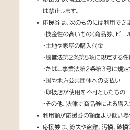
は禁止します。
応援券は、次のものには利用でき
・換金性の高いもの（商品券、ビー
・土地や家屋の購入代金
・風営法第2条第5項に規定する
・たばこ事業法第2条第3号に規
・国や地方公共団体への支払い
・取扱店が使用を不可としたもの
・その他、法律で商品券による購
利用額が応援券の額面より低い場
応援券は、紛失や盗難、汚損、破損