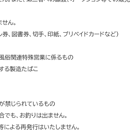
ません。
ル券、図書券、切手、印紙、プリペイドカードなど）
性風俗関連特殊営業に係るもの
定する製造たばこ
入が禁じられているもの
合でも、お釣りは出ません。
等による再発行はいたしません。