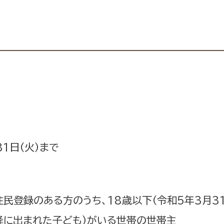
31日（火）まで
民登録のある方のうち、18歳以下（令和5年3月3
以降に出まれた子ども）がいる世帯の世帯主