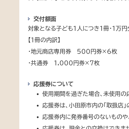
交付額面
対象となる子ども1人につき1冊・1万円
【1冊の内訳】
・地元商店専用券 500円券×6枚
・共通券 1,000円券×7枚
応援券について
使用期間を過ぎた場合、未使用の
応援券は、小田原市内の「取扱店
応援券内に発券番号のないものや
応援券は、現金との交換はできませ