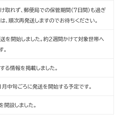
け取れず、郵便局での保管期間（7日間）も過ぎ
は、順次再発送しますのでお待ちください。
選挙管理委員会事務
送を開始しました。約2週間かけて対象世帯へ
す。
務課
選挙管理委員会事務
食課
する情報を掲載しました。
導課
1月中旬ごろに発送を開始する予定です。
を開設しました。
務課