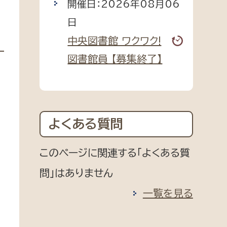
開催日：2026年08月06
日
中央図書館 ワクワク!
図書館員 【募集終了】
よくある質問
このページに関連する「よくある質
問」はありません
一覧を見る
1