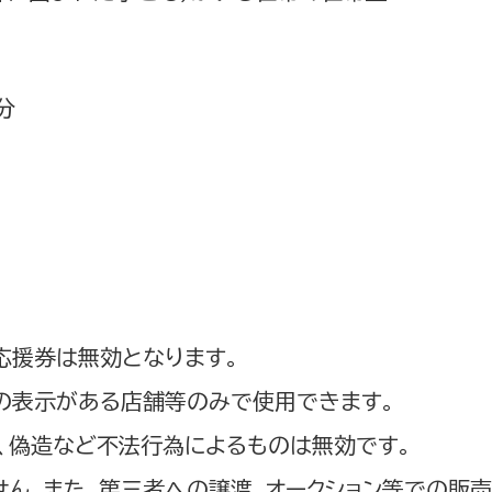
分
応援券は無効となります。
」の表示がある店舗等のみで使用できます。
、偽造など不法行為によるものは無効です。
ん。また、第三者への譲渡、オークション等での販