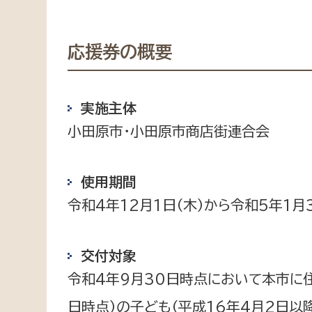
応援券の概要
実施主体
小田原市・小田原市商店街連合会
使用期間
令和4年12月1日（木）から令和5年1月
交付対象
令和4年9月30日時点において本市に住
日時点）の子ども（平成16年4月2日