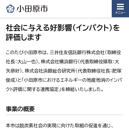
メニュー
社会に与える好影響（インパクト）を
評価します
このたび小田原市は、三井住友信託銀行株式会社（取締役
社長：大山一也）、株式会社横浜銀行（代表取締役頭取：大
矢恭好）、株式会社浜銀総合研究所（代表取締役社長：肥塚
俊成）と「小田原市におけるエネルギーの地産地消のインパ
クト評価に関する連携協定」を締結いたしました。
事業の概要
本市は脱炭素社会の実現に向けた取組の促進を通じ、