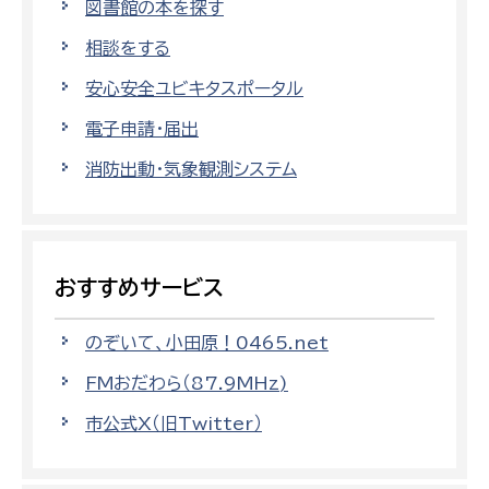
図書館の本を探す
相談をする
安心安全ユビキタスポータル
電子申請・届出
消防出動・気象観測システム
おすすめサービス
のぞいて、小田原！0465.net
FMおだわら（87.9MHz)
市公式X（旧Twitter）