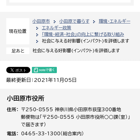
小田原市
小田原で暮らす
環境・エネルギー
エネルギー政策
現在位置
「環境・経済・社会」の向上に繋げる取り組み
社会に与える好影響(インパクト)を評価します
社会に与える好影響(インパクト)を評価します
足あと
最終更新日：2021年11月05日
小田原市役所
住所
〒250-8555 神奈川県小田原市荻窪300番地
郵便物は「〒250-8555 小田原市役所○○課（室）」
で届きます）
電話
0465-33-1300（総合案内）