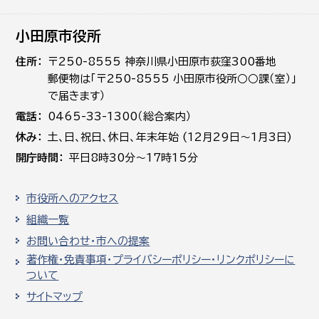
小田原市役所
住所
〒250-8555 神奈川県小田原市荻窪300番地
郵便物は「〒250-8555 小田原市役所○○課（室）」
で届きます）
電話
0465-33-1300（総合案内）
休み
土､日､祝日、休日、年末年始 (12月29日～1月3日)
開庁時間
平日8時30分～17時15分
市役所へのアクセス
組織一覧
お問い合わせ・市への提案
著作権・免責事項・プライバシーポリシー・リンクポリシーに
ついて
サイトマップ