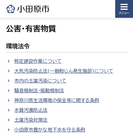
メニュー
公害・有害物質
環境法令
特定建設作業について
大気汚染防止法(一般粉じん発生施設)について
市内の土壌汚染について
騒音規制法・振動規制法
神奈川県生活環境の保全等に関する条例
水質汚濁防止法
土壌汚染対策法
小田原市豊かな地下水を守る条例