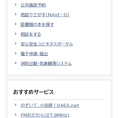
公共施設予約
地図でさがす（NAVI－O）
図書館の本を探す
相談をする
安心安全ユビキタスポータル
電子申請・届出
消防出動・気象観測システム
おすすめサービス
のぞいて、小田原！0465.net
FMおだわら（87.9MHz)