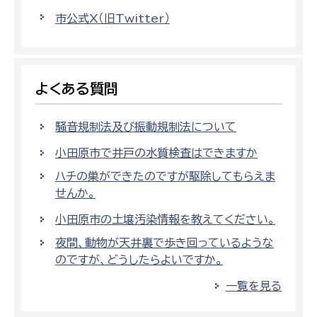
市公式X（旧Twitter）
よくある質問
騒音規制法及び振動規制法について
小田原市で井戸の水質検査はできますか
ハチの巣ができたのですが駆除してもらえま
せんか。
小田原市の土壌汚染情報を教えてください。
夜間、動物が天井裏で歩き回っているような
のですが、どうしたらよいですか。
一覧を見る