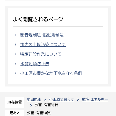
よく閲覧されるページ
騒音規制法・振動規制法
市内の土壌汚染について
特定建設作業について
水質汚濁防止法
小田原市豊かな地下水を守る条例
小田原市
小田原で暮らす
環境・エネルギー
現在位置
公害・有害物質
公害・有害物質
足あと