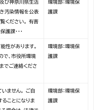
及び神奈川県生活
環境部：環境保
き汚染情報を公表
護課
覧ください。 有害
護課・・・
可能性があります。
環境部：環境保
ので、市役所環境
護課
1)までご連絡くださ
いません。 ご自
環境部：環境保
することになりま
護課