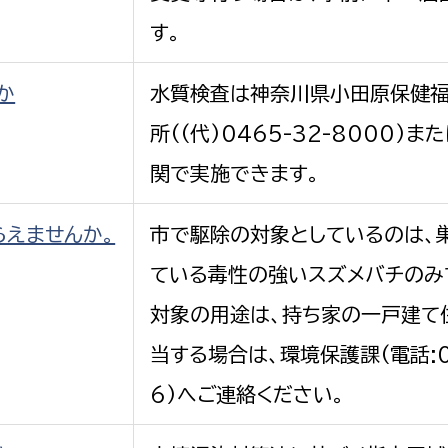
す。
か
水質検査は神奈川県小田原保健
所((代)0465-32-8000)
関で実施できます。
らえませんか。
市で駆除の対象としているのは、
ている毒性の強いスズメバチのみで
対象の用途は、持ち家の一戸建て
当する場合は、環境保護課(電話:04
6)へご連絡ください。