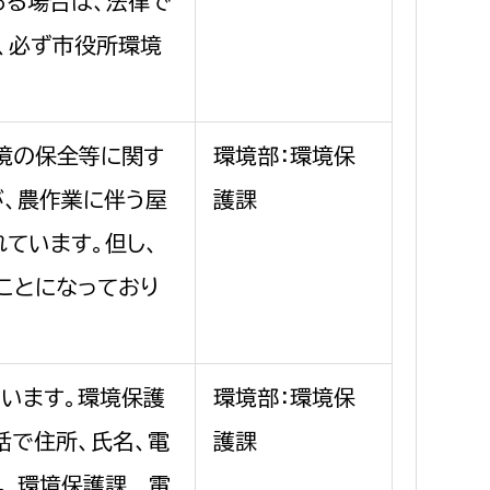
ある場合は、法律で
、必ず市役所環境
境の保全等に関す
環境部：環境保
が、農作業に伴う屋
護課
ています。但し、
ことになっており
います。環境保護
環境部：環境保
話で住所、氏名、電
護課
。 環境保護課 電