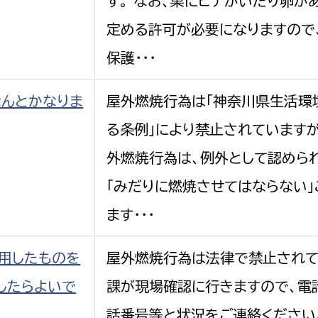
す。 なお、巣にヒナがいたり卵が
定める許可が必要になりますので
保護・・・
なんとかなりま
屋外燃焼行為は「神奈川県生活環
る条例」により禁止されています
外燃焼行為は、例外として認められ
「みだりに燃焼させてはならない」
ます・・・
用したものを
屋外燃焼行為は法律で禁止されて
したらよいで
課が現場確認に行きますので、電
話番号等と状況をご連絡ください