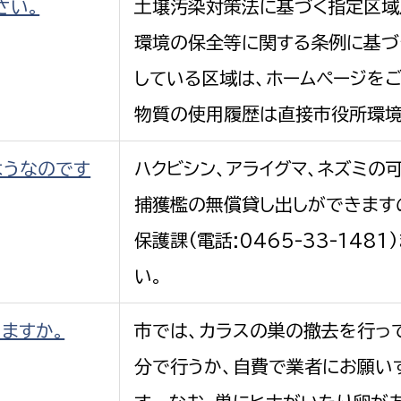
さい。
土壌汚染対策法に基づく指定区域
環境の保全等に関する条例に基づ
している区域は、ホームページをご
物質の使用履歴は直接市役所環境保
ようなのです
ハクビシン、アライグマ、ネズミの
捕獲檻の無償貸し出しができます
保護課(電話:0465-33-148
い。
ますか。
市では、カラスの巣の撤去を行って
分で行うか、自費で業者にお願い