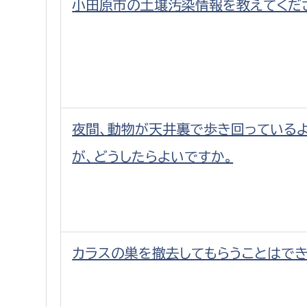
小田原市の土壌汚染情報を教えてくだ
夜間、動物が天井裏で歩き回っている
が、どうしたらよいですか。
カラスの巣を撤去してもらうことはでき