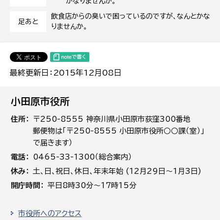
かなりませんか。
飲食店からの臭いで困っているのですが、なんとかな
足あと
りませんか。
最終更新日：2015年12月08日
小田原市役所
住所
〒250-8555 神奈川県小田原市荻窪300番地
郵便物は「〒250-8555 小田原市役所○○課（室）」
で届きます）
電話
0465-33-1300（総合案内）
休み
土､日､祝日、休日、年末年始 (12月29日～1月3日)
開庁時間
平日8時30分～17時15分
市役所へのアクセス