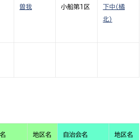
曽我
小船第１区
下中（橘
北）
名
地区名
自治会名
地区名