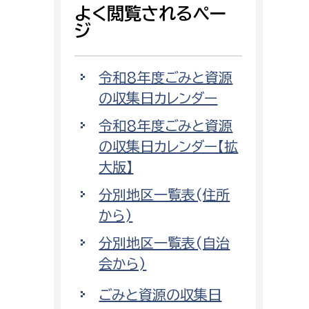
よく閲覧されるペー
ジ
令和8年度ごみと資源
の収集日カレンダー
令和8年度ごみと資源
の収集日カレンダー【拡
大版】
分別地区一覧表(住所
から)
分別地区一覧表(自治
会から)
ごみと資源の収集日