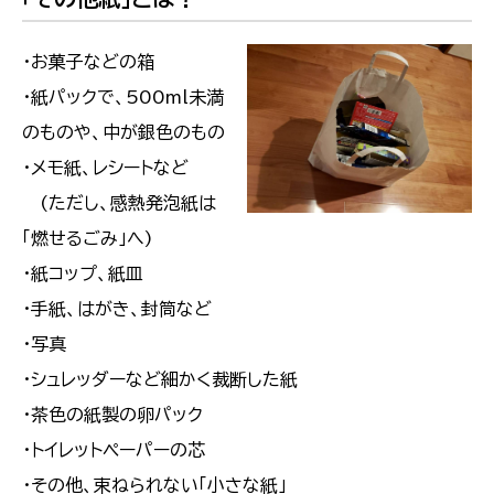
・お菓子などの箱
・紙パックで、500ml未満
のものや、中が銀色のもの
・メモ紙、レシートなど
(ただし、感熱発泡紙は
「燃せるごみ」へ)
・紙コップ、紙皿
・手紙、はがき、封筒など
・写真
・シュレッダーなど細かく裁断した紙
・茶色の紙製の卵パック
・トイレットペーパーの芯
・その他、束ねられない「小さな紙」