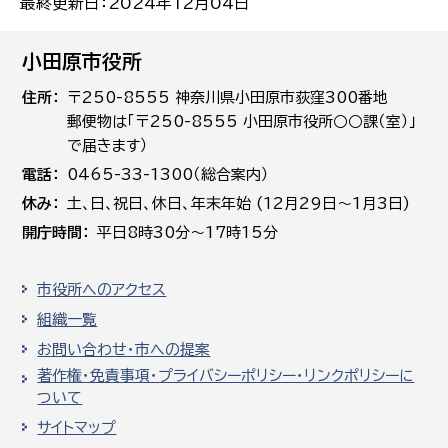
最終更新日：2024年12月04日
小田原市役所
住所
〒250-8555 神奈川県小田原市荻窪300番地
郵便物は「〒250-8555 小田原市役所○○課（室）」
で届きます）
電話
0465-33-1300（総合案内）
休み
土､日､祝日、休日、年末年始 (12月29日～1月3日)
開庁時間
平日8時30分～17時15分
市役所へのアクセス
組織一覧
お問い合わせ・市への提案
著作権・免責事項・プライバシーポリシー・リンクポリシーに
ついて
サイトマップ