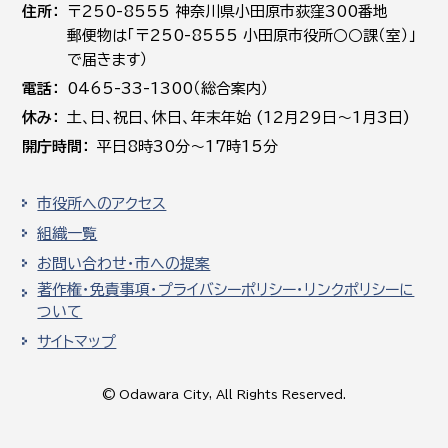
住所
〒250-8555 神奈川県小田原市荻窪300番地
郵便物は「〒250-8555 小田原市役所○○課（室）」
で届きます）
電話
0465-33-1300（総合案内）
休み
土､日､祝日、休日、年末年始 (12月29日～1月3日)
開庁時間
平日8時30分～17時15分
市役所へのアクセス
組織一覧
お問い合わせ・市への提案
著作権・免責事項・プライバシーポリシー・リンクポリシーに
ついて
サイトマップ
© Odawara City, All Rights Reserved.