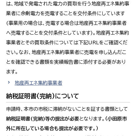
は、地域で発電された電力の買取を行う地産再エネ集約事
業者に余剰電力を売電することを交付条件にしています
(事業用の場合は、売電する場合は地産再エネ集約事業者
へ売電することを交付条件としています)。地産再エネ集約
事業者とその買取条件については下記URLをご確認くだ
さい。なお、地産再エネ集約事業者に売電を申し込んだこ
とを確認できる書類を実績報告書に添付する必要があり
ます。
地産再エネ集約事業者
納税証明書(完納)について
申請時、本市の市税に滞納がないことを証する書類として
納税証明書(完納)等の提出が必要
となります。
（小田原市
外に所在している場合も提出が必要です。）