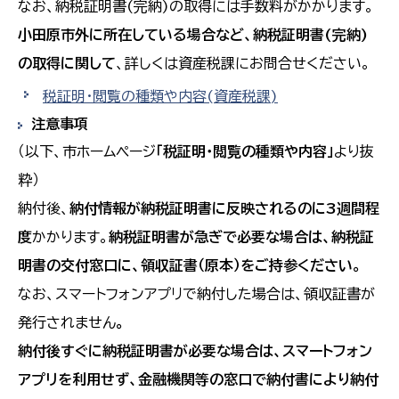
なお、納税証明書(完納)の取得には手数料がかかります。
小田原市外に所在している場合など、納税証明書(完納)
の取得に関して
、詳しくは資産税課にお問合せください。
税証明・閲覧の種類や内容(資産税課)
注意事項
（以下、市ホームページ
「税証明・閲覧の種類や内容」
より抜
粋）
納付後、
納付情報が納税証明書に反映されるのに3週間程
度
かかります。
納税証明書が急ぎで必要な場合は、納税証
明書の交付窓口に、領収証書（原本）をご持参ください。
なお、スマートフォンアプリで納付した場合は、領収証書が
発行されません
。
納付後すぐに納税証明書が必要な場合は、スマートフォン
アプリを利用せず、金融機関等の窓口で納付書により納付