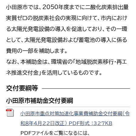
小田原市では、2050年度までに二酸化炭素排出量
実質ゼロの脱炭素社会の実現に向けて、市内におけ
る太陽光発電設備の導入を促進しており、その一環
として、太陽光発電設備および蓄電池の導入に係る
費用の一部を補助します。
なお、本補助金は、環境省の「地域脱炭素移行・再エ
ネ推進交付金」を活用しているものです。
交付要綱等
小田原市補助金交付要綱
小田原市重点対策加速化事業費補助金交付要綱（令
和８年４月22日改正） PDF形式 ：327ＫＢ
PDFファイルをご覧になるには、