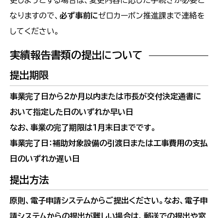
更しようとする場合は、変更内容に応じた手続きが必要と
なりますので、
必ず事前に
ゼロカーボン推進課まで連絡を
してください。
実績報告書類の提出について
提出期限
事業完了日から２か月以内または市長が交付決定通書に
おいて指定した日のいずれか早い日
なお、事業の完了期限は１月末日までです。
事業完了日：補助対象設備の引渡日または工事費用の支払
日のいずれか遅い日
提出方法
原則、電子申請システムからご提出ください。なお、電子申
請システムからの提出が難しい場合は、郵送での提出や窓