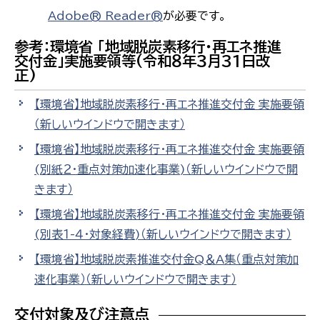
Adobe® Reader®
が必要です。
参考：環境省 「地域脱炭素移行・再エネ推進
交付金」実施要領等(令和８年３月31日改
正)
【環境省】地域脱炭素移行・再エネ推進交付金 実施要領
（新しいウインドウで開きます）
【環境省】地域脱炭素移行・再エネ推進交付金 実施要領
(別紙２・重点対策加速化事業)
（新しいウインドウで開
きます）
【環境省】地域脱炭素移行・再エネ推進交付金 実施要領
(別表１-４・対象経費)
（新しいウインドウで開きます）
【環境省】地域脱炭素推進交付金Q＆A集（重点対策加
速化事業）
（新しいウインドウで開きます）
交付対象及び注意点