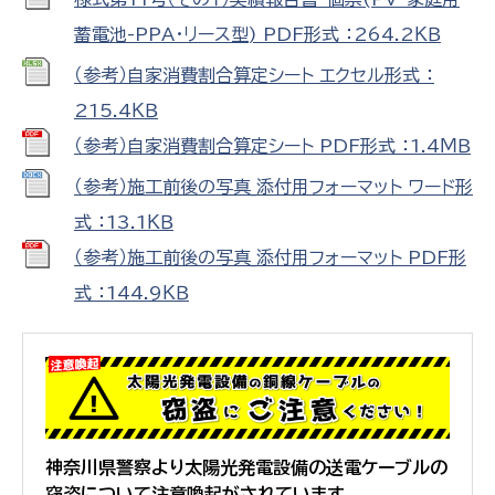
蓄電池-PPA・リース型) PDF形式 ：264.2ＫＢ
（参考）自家消費割合算定シート エクセル形式 ：
215.4ＫＢ
（参考）自家消費割合算定シート PDF形式 ：1.4ＭＢ
（参考）施工前後の写真_添付用フォーマット ワード形
式 ：13.1ＫＢ
（参考）施工前後の写真_添付用フォーマット PDF形
式 ：144.9ＫＢ
神奈川県警察より太陽光発電設備の送電ケーブルの
窃盗について注意喚起がされています。