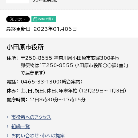
最終更新日：2023年01月06日
小田原市役所
住所
〒250-8555 神奈川県小田原市荻窪300番地
郵便物は「〒250-8555 小田原市役所○○課（室）」
で届きます）
電話
0465-33-1300（総合案内）
休み
土､日､祝日、休日、年末年始 (12月29日～1月3日)
開庁時間
平日8時30分～17時15分
市役所へのアクセス
組織一覧
お問い合わせ・市への提案