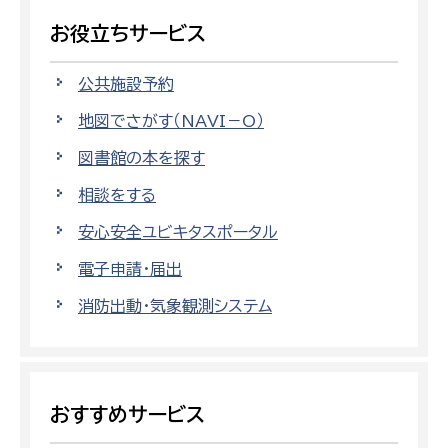
お役立ちサービス
公共施設予約
地図でさがす（NAVI－O）
図書館の本を探す
相談をする
安心安全ユビキタスポータル
電子申請・届出
消防出動・気象観測システム
おすすめサービス