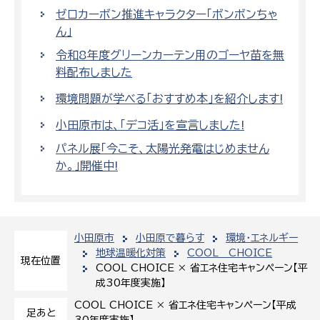
ゼロカーボン推進キャラクター「ボンボンちゃ
ん」
令和8年度グリーンカーテン用のゴーヤ苗を無
料配布しました
環境問題が学べる「おすすめ本」を紹介します!
小田原市は、「デコ活」を宣言しました!
パネル展「今こそ、太陽光発電はじめません
か。」開催中!
小田原市
小田原で暮らす
環境・エネルギー
地球温暖化対策
COOL CHOICE
現在位置
COOL CHOICE × 省エネ住宅キャンペーン【平
成30年度実施】
COOL CHOICE × 省エネ住宅キャンペーン【平成
足あと
30年度実施】