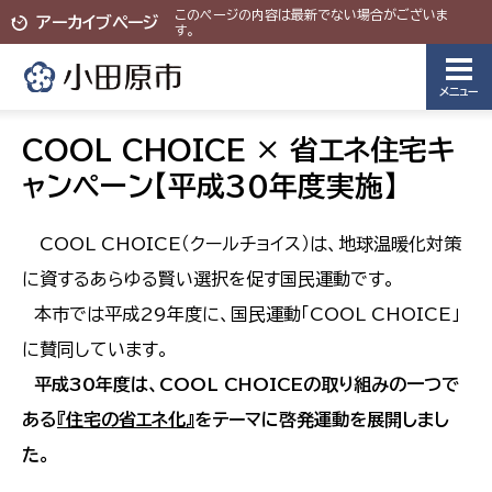
このページの内容は最新でない場合がございま
アーカイブページ
す。
メニュー
COOL CHOICE × 省エネ住宅キ
ャンペーン【平成30年度実施】
COOL CHOICE（クールチョイス）は、地球温暖化対策
に資するあらゆる賢い選択を促す国民運動です。
本市では平成29年度に、国民運動「COOL CHOICE」
に賛同しています。
平成30年度は、COOL CHOICEの取り組みの一つで
ある
『住宅の省エネ化』
をテーマに啓発運動を展開しまし
た。