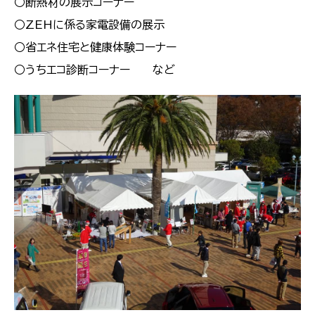
○断熱材の展示コーナー
○ZEHに係る家電設備の展示
○省エネ住宅と健康体験コーナー
○うちエコ診断コーナー など