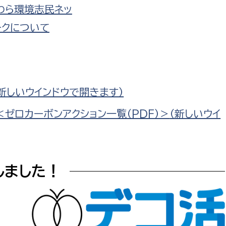
わら環境志民ネッ
ークについて
（新しいウインドウで開きます）
ト ＜ゼロカーボンアクション一覧（PDF）＞
（新しいウイ
しました！