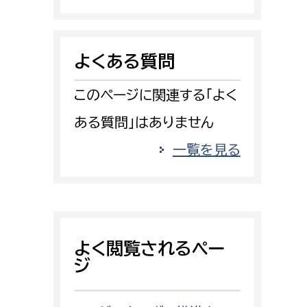
消防課
警防第1課
よくある質問
警防第2課
このページに関連する「よく
局
監査事務局
ある質問」はありません
局
監査事務局
一覧を見る
よく閲覧されるペー
ジ