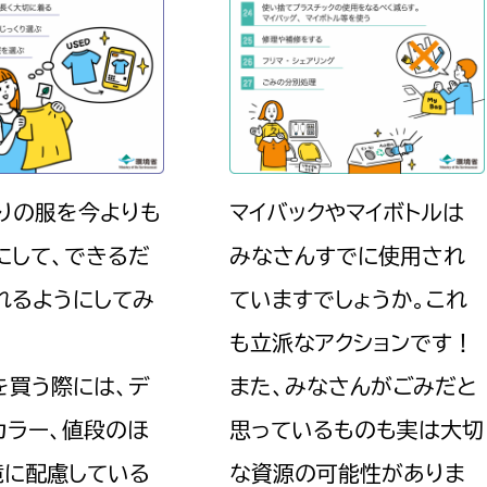
りの服を今よりも
マイバックやマイボトルは
にして、できるだ
みなさんすでに使用され
れるようにしてみ
ていますでしょうか。これ
も立派なアクションです！
を買う際には、デ
また、みなさんがごみだと
カラー、値段のほ
思っているものも実は大切
境に配慮している
な資源の可能性がありま