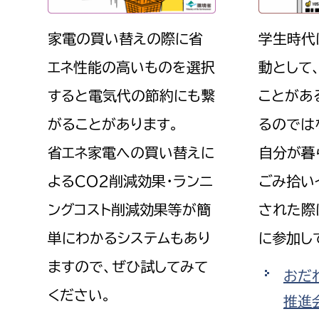
家電の買い替えの際に省
学生時代
エネ性能の高いものを選択
動として
すると電気代の節約にも繋
ことがあ
がることがあります。
るのでは
省エネ家電への買い替えに
自分が暮
よるCO2削減効果・ランニ
ごみ拾い
ングコスト削減効果等が簡
された際
単にわかるシステムもあり
に参加し
ますので、ぜひ試してみて
おだ
ください。
推進