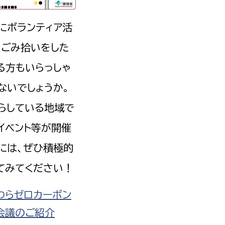
にボランティア活
、ごみ拾いをした
る方もいらっしゃ
ないでしょうか。
らしている地域で
イベント等が開催
には、ぜひ積極的
てみてください！
わらゼロカーボン
会議のご紹介