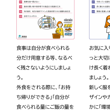
食事は自分が食べられる
お気に入
分だけ用意する等、なるべ
っと大切
く残さないようにしましょ
け長く着
う。
ましょう。
外食をされる際に、「お持
新しく服
ち帰りができる」「自分が
ザインや
食べられる量にご飯の量を
かに「環