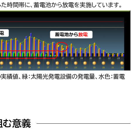
た時間帯に、蓄電池から放電を実施しています。
の実績値、緑：太陽光発電設備の発電量、水色：蓄電
組む意義