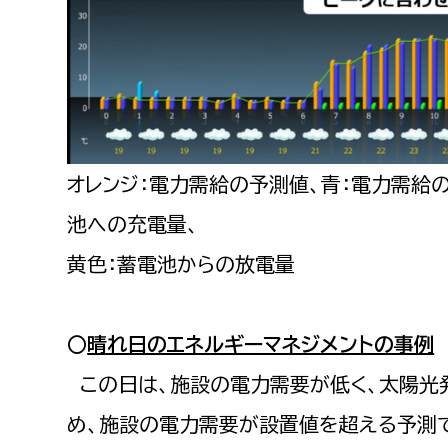
オレンジ：電力需給の予測値、青：電力需給
池への充電量、
黄色：蓄電池からの放電量
○
晴れ日のエネルギーマネジメントの事例
この日は、施設の電力需要が低く、太陽光
め、施設の電力需要が設置値を超える予測