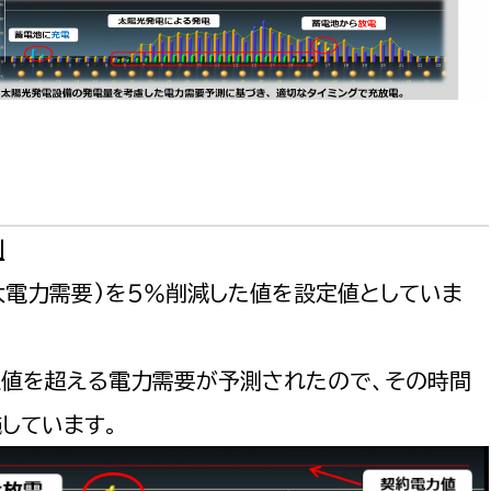
例
大電力需要)を５％削減した値を設定値としていま
定値を超える電力需要が予測されたので、その時間
しています。