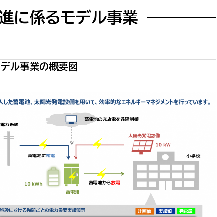
進に係るモデル事業
モデル事業の概要図
選挙管理委員会事務
務課
選挙管理委員会事務
食課
導課
務課