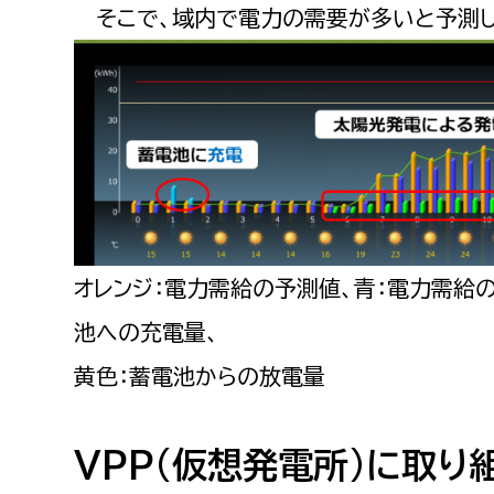
そこで、域内で電力の需要が多いと予測し
オレンジ：電力需給の予測値、青：電力需給
池への充電量、
黄色：蓄電池からの放電量
VPP(仮想発電所)に取り