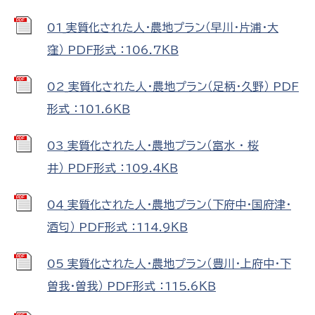
01_実質化された人・農地プラン（早川・片浦・大
窪） PDF形式 ：106.7ＫＢ
02_実質化された人・農地プラン（足柄・久野） PDF
形式 ：101.6ＫＢ
03_実質化された人・農地プラン（富水 ・ 桜
井） PDF形式 ：109.4ＫＢ
04_実質化された人・農地プラン（下府中・国府津・
酒匂） PDF形式 ：114.9ＫＢ
05_実質化された人・農地プラン（豊川・上府中・下
曽我・曽我） PDF形式 ：115.6ＫＢ