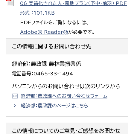
06_実質化された人・農地プラン（下中・前羽） PDF
形式 ：101.1ＫＢ
PDFファイルをご覧になるには、
Adobe® Reader®
が必要です。
この情報に関するお問い合わせ先
経済部：農政課 農林業振興係
電話番号：0465-33-1494
パソコンからのお問い合わせは次のリンクから
経済部：農政課へのお問い合わせフォーム
経済部：農政課のページはこちら
この情報についてのご意見・ご感想をお聞かせ