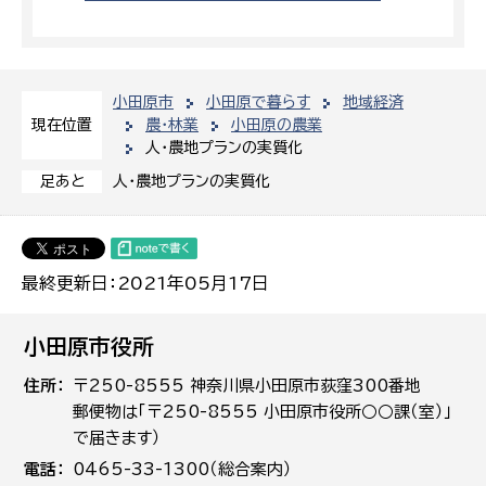
小田原市
小田原で暮らす
地域経済
農・林業
小田原の農業
現在位置
人・農地プランの実質化
人・農地プランの実質化
足あと
最終更新日：2021年05月17日
小田原市役所
住所
〒250-8555 神奈川県小田原市荻窪300番地
郵便物は「〒250-8555 小田原市役所○○課（室）」
で届きます）
電話
0465-33-1300（総合案内）