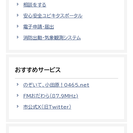
相談をする
安心安全ユビキタスポータル
電子申請・届出
消防出動・気象観測システム
おすすめサービス
のぞいて、小田原！0465.net
FMおだわら（87.9MHz)
市公式X（旧Twitter）