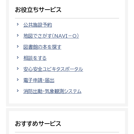
お役立ちサービス
公共施設予約
地図でさがす（NAVI－O）
図書館の本を探す
相談をする
安心安全ユビキタスポータル
電子申請・届出
消防出動・気象観測システム
おすすめサービス