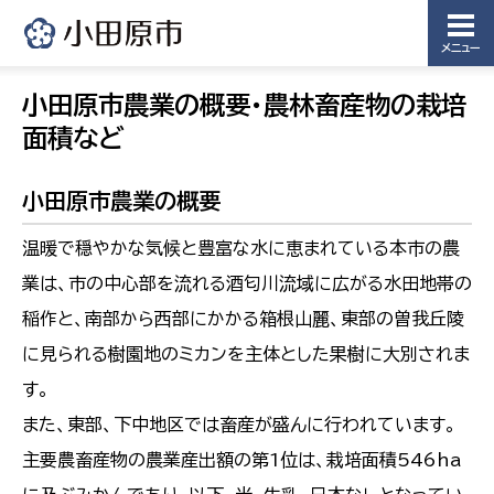
メニュー
小田原市農業の概要・農林畜産物の栽培
面積など
小田原市農業の概要
温暖で穏やかな気候と豊富な水に恵まれている本市の農
業は、市の中心部を流れる酒匂川流域に広がる水田地帯の
稲作と、南部から西部にかかる箱根山麗、東部の曽我丘陵
に見られる樹園地のミカンを主体とした果樹に大別されま
す。
また、東部、下中地区では畜産が盛んに行われています。
主要農畜産物の農業産出額の第1位は、栽培面積546ha