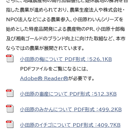
さらに、地域農産物の高付加価値化と遊休農地の解消を目
指した農業が進められており、農業生産法人や株式会社・
NPO法人などによる農業参入、小田原わいんシリーズを
始めとした特産品開発による農産物のPR、小田原十郎梅
及び湘南ゴールドのブランド向上に向けた取組など、本市
ならではの農業が展開されています。
小田原の梅について PDF形式 ：526.1ＫＢ
PDFファイルをご覧になるには、
Adobe® Reader®
が必要です。
小田原の畜産について PDF形式 ：512.3ＫＢ
小田原のみかんについて PDF形式 ：499.2ＫＢ
小田原のイチゴについて PDF形式 ：409.7ＫＢ