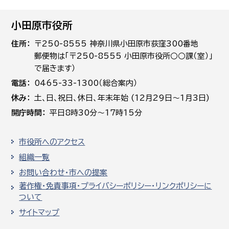
小田原市役所
住所
〒250-8555 神奈川県小田原市荻窪300番地
郵便物は「〒250-8555 小田原市役所○○課（室）」
で届きます）
電話
0465-33-1300（総合案内）
休み
土､日､祝日、休日、年末年始 (12月29日～1月3日)
開庁時間
平日8時30分～17時15分
市役所へのアクセス
組織一覧
お問い合わせ・市への提案
著作権・免責事項・プライバシーポリシー・リンクポリシーに
ついて
サイトマップ