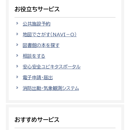
お役立ちサービス
公共施設予約
地図でさがす（NAVI－O）
図書館の本を探す
相談をする
安心安全ユビキタスポータル
電子申請・届出
消防出動・気象観測システム
おすすめサービス