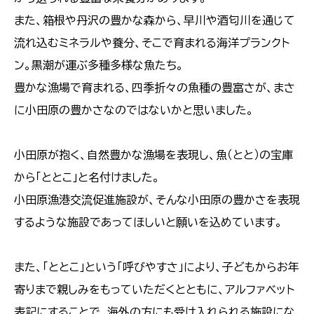
また、箱根や丹沢の豊かな森から、早川や酒匂川を通じて
流れ込むミネラルや養分、そこで育まれる海洋プランクト
ン。黒潮が運ぶ多種多様な魚たち。
豊かな漁場で育まれる、四季折々の魚種の豊富さが、まさ
に小田原の豊かさなのではないかと思いました。
小田原が抱く、自然豊かな漁場を表現し、魚（とと）の宝庫
から「ととこ」と名付けました。
小田原漁港交流促進施設が、そんな小田原の豊かさを表現
するような施設であってほしいと願いを込めています。
また、「ととこ」という「呼びやすさ」により、子どもからお年
寄りまで親しみをもっていただくとともに、アルファベット
表記にすることで、海外の方にも受け入れられる施設にな