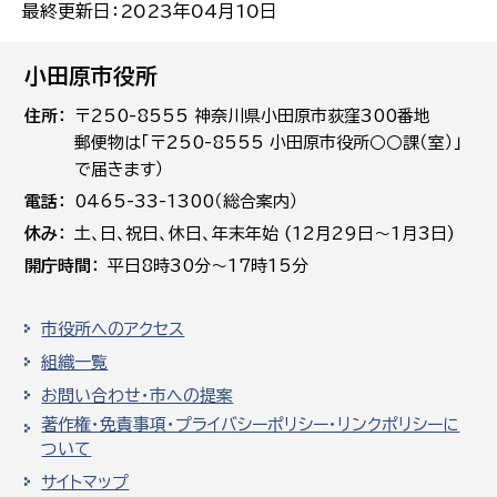
最終更新日：2023年04月10日
小田原市役所
住所
〒250-8555 神奈川県小田原市荻窪300番地
郵便物は「〒250-8555 小田原市役所○○課（室）」
で届きます）
電話
0465-33-1300（総合案内）
休み
土､日､祝日、休日、年末年始 (12月29日～1月3日)
開庁時間
平日8時30分～17時15分
市役所へのアクセス
組織一覧
お問い合わせ・市への提案
著作権・免責事項・プライバシーポリシー・リンクポリシーに
ついて
サイトマップ