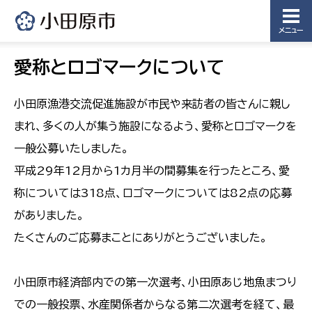
メニュー
愛称とロゴマークについて
小田原漁港交流促進施設が市民や来訪者の皆さんに親し
まれ、多くの人が集う施設になるよう、愛称とロゴマークを
一般公募いたしました。
平成29年12月から1カ月半の間募集を行ったところ、愛
称については318点、ロゴマークについては82点の応募
がありました。
たくさんのご応募まことにありがとうございました。
小田原市経済部内での第一次選考、小田原あじ地魚まつり
での一般投票、水産関係者からなる第二次選考を経て、最