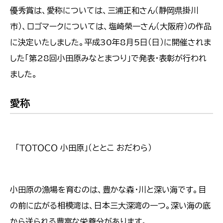
優秀賞は、愛称については、三浦正和さん（静岡県掛川
市）、ロゴマークについては、塩崎榮一さん（大阪府）の作品
に決定いたしました。平成30年8月5日（日）に開催されま
した「第28回小田原みなとまつり」で発表・表彰が行われ
ました。
愛称
「ＴＯＴＯＣＯ 小田原」（ととこ おだわら）
小田原の漁場を育むのは、豊かな森・川と深い海です。目
の前に広がる相模湾は、日本三大深湾の一つ。深い海の底
から送られる豊富な栄養分があります。