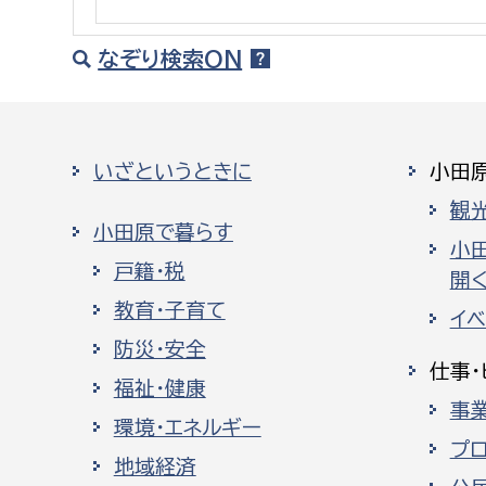
建築課
なぞり検索ON
上下水道局
教育部
いざというときに
小田
経営総務課
教育総
観
小田原で暮らす
給排水業務課
保健給
小
戸籍・税
開く
水道整備課
教育指
教育・子育て
イ
下水道整備課
防災・安全
浄水管理課
仕事・
福祉・健康
事
農業委員会事務局
議会局
環境・エネルギー
プ
農業委員会事務局
議会総
地域経済