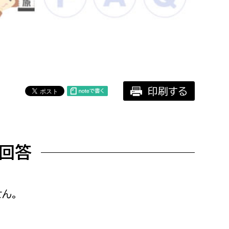
相談をしたい
支払いをしたい
働きたい
環境部
印刷する
環境政策課
遊びたい
ゼロカーボン推進課
小田原のことを知りたい
環境保護課
回答
環境事業センター
イベント・講座などに参加したい
務所
まちづくりに関わりたい
ん。
都市部