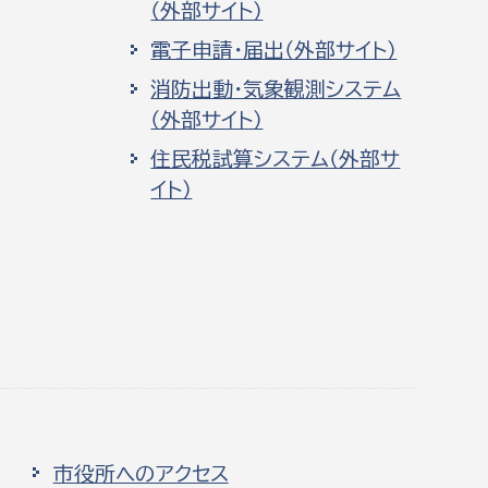
（外部サイト）
電子申請・届出（外部サイト）
消防出動・気象観測システム
（外部サイト）
住民税試算システム（外部サ
イト）
市役所へのアクセス