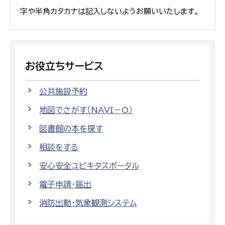
字や半角カタカナは記入しないようお願いいたします。
お役立ちサービス
公共施設予約
地図でさがす（NAVI－O）
図書館の本を探す
相談をする
安心安全ユビキタスポータル
電子申請・届出
消防出動・気象観測システム