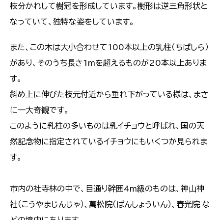
枝分かれして樹冠を形成しています。樹形は逆三角形状と
なっていて、独特な姿をしています。
また、この木は大小合わせて100本以上の乳柱（ちばしら）
があり、そのうち長さ1ｍを超えるものが20本以上ありま
す。
斜め上に伸びた枝元付近から垂れ下がっている様は、まさ
に一大奇観です。
このように乳柱の多いものは乳イチョウと呼ばれ、国の天
然記念物に指定されているイチョウにもいくつか見られま
す。
市内の社寺林の中で、目通り幹囲4ｍ級のものは、神山神
社（こうやまじんじゃ）、萬松院（ばんしょういん）、春光院 な
どの境内にあります。