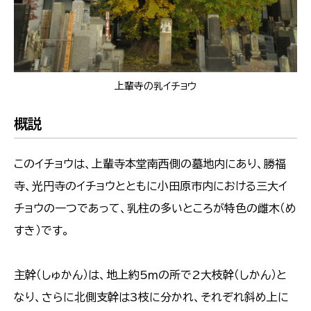
上輩寺の乳イチョウ
概説
このイチョウは、上輩寺本堂南西側の墓地内にあり、勝福
寺、光円寺のイチョウとともに小田原市内における三大イ
チョウの一つであって、乳柱の多いところが特色の雌木（め
すき）です。
主幹（しゅかん）は、地上約5ｍの所で2大枝幹（しかん）と
なり、さらに北側支幹は3枝に分かれ、それぞれ斜め上に