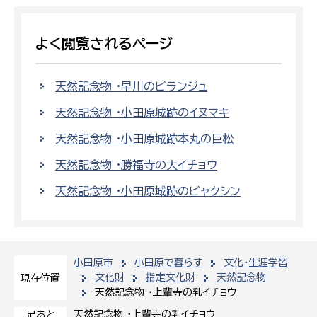
よく閲覧されるページ
天然記念物 ・早川のビランジュ
天然記念物 ・小田原城跡のイヌマキ
天然記念物 ・小田原城跡本丸の巨松
天然記念物 ・勝福寺の大イチョウ
天然記念物 ・小田原城跡のビャクシン
小田原市
小田原で暮らす
文化・生涯学習
文化財
指定文化財
天然記念物
現在位置
天然記念物 ・上輩寺の乳イチョウ
天然記念物 ・上輩寺の乳イチョウ
足あと