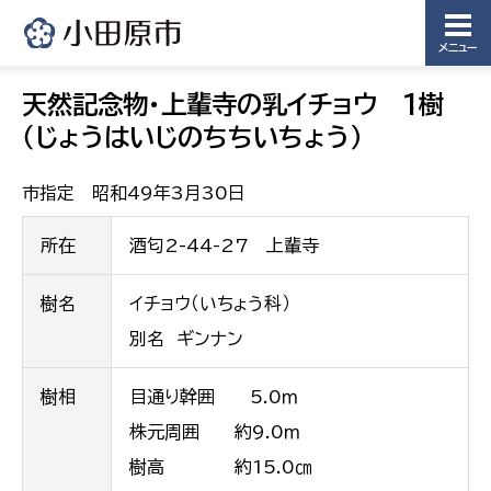
メニュー
天然記念物・上輩寺の乳イチョウ 1樹
（じょうはいじのちちいちょう）
市指定 昭和49年3月30日
所在
酒匂2-44-27 上輩寺
樹名
イチョウ（いちょう科）
別名 ギンナン
樹相
目通り幹囲 5.0ｍ
株元周囲 約9.0ｍ
樹高 約15.0㎝