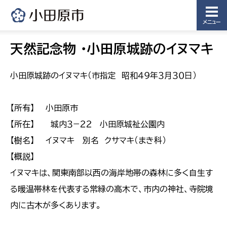
メニュー
天然記念物 ・小田原城跡のイヌマキ
小田原城跡のイヌマキ（市指定 昭和４９年３月３０日）
【所有】 小田原市
【所在】 城内３−２２ 小田原城祉公園内
【樹名】 イヌマキ 別名 クサマキ（まき科）
【概説】
イヌマキは、関東南部以西の海岸地帯の森林に多く自生す
る暖温帯林を代表する常緑の高木で、市内の神社、寺院境
内に古木が多くあります。