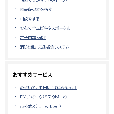
地図でさがす（NAVI－O）
図書館の本を探す
相談をする
安心安全ユビキタスポータル
電子申請・届出
消防出動・気象観測システム
おすすめサービス
のぞいて、小田原！0465.net
FMおだわら（87.9MHz)
市公式X（旧Twitter）