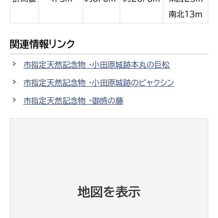
南北１３ｍ
関連情報リンク
市指定天然記念物 ・小田原城跡本丸の巨松
市指定天然記念物 ・小田原城跡のビャクシン
市指定天然記念物 ・御感の藤
地図を表示