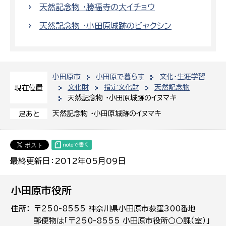
天然記念物 ・勝福寺の大イチョウ
天然記念物 ・小田原城跡のビャクシン
小田原市
小田原で暮らす
文化・生涯学習
文化財
指定文化財
天然記念物
現在位置
天然記念物 ・小田原城跡のイヌマキ
天然記念物 ・小田原城跡のイヌマキ
足あと
最終更新日：2012年05月09日
小田原市役所
住所
〒250-8555 神奈川県小田原市荻窪300番地
郵便物は「〒250-8555 小田原市役所○○課（室）」