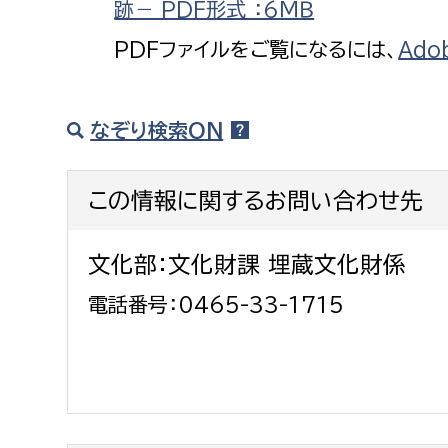
跡－ PDF形式 ：6ＭＢ
PDFファイルをご覧になるには、
Ado
なぞり検索ON
この情報に関するお問い合わせ先
文化部：文化財課 埋蔵文化財係
電話番号：0465-33-1715