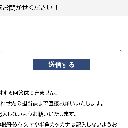
をお聞かせください！
対する回答はできません。
合わせ先の担当課まで直接お願いいたします。
記入しないようお願いいたします。
の機種依存文字や半角カタカナは記入しないようお