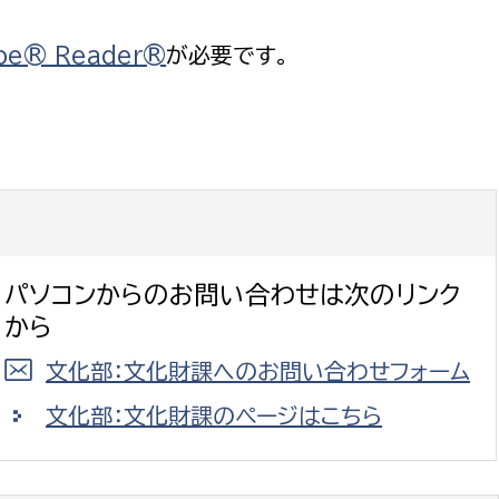
be® Reader®
が必要です。
パソコンからのお問い合わせは次のリンク
から
文化部：文化財課へのお問い合わせフォーム
文化部：文化財課のページはこちら