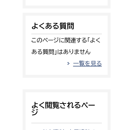
消防課
警防第1課
よくある質問
警防第2課
このページに関連する「よく
局
監査事務局
ある質問」はありません
局
監査事務局
一覧を見る
よく閲覧されるペー
ジ