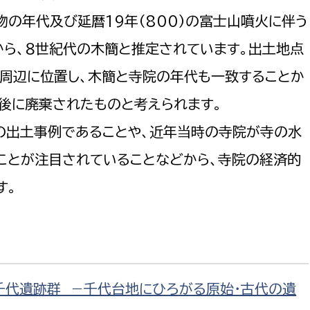
物の年代及び延暦19年（800）の富士山噴火に伴う
から、８世紀代の木簡と推定されています。出土地点
の周辺に位置し、木簡と寺院の年代も一致することか
後に廃棄されたものと考えられます。
の出土事例であることや、近年当時の寺院が寺の水
ことが注目されていることなどから、寺院の経済的
す。
千代遺跡群 －千代台地にひろがる原始・古代の遺