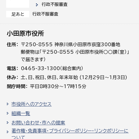
行政不服審査
行政不服審査
足あと
小田原市役所
住所
〒250-8555 神奈川県小田原市荻窪300番地
郵便物は「〒250-8555 小田原市役所○○課（室）」
で届きます）
電話
0465-33-1300（総合案内）
休み
土､日､祝日、休日、年末年始 (12月29日～1月3日)
開庁時間
平日8時30分～17時15分
市役所へのアクセス
組織一覧
お問い合わせ・市への提案
著作権・免責事項・プライバシーポリシー・リンクポリシーに
ついて