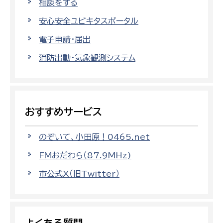
相談をする
安心安全ユビキタスポータル
電子申請・届出
消防出動・気象観測システム
おすすめサービス
のぞいて、小田原！0465.net
FMおだわら（87.9MHz)
市公式X（旧Twitter）