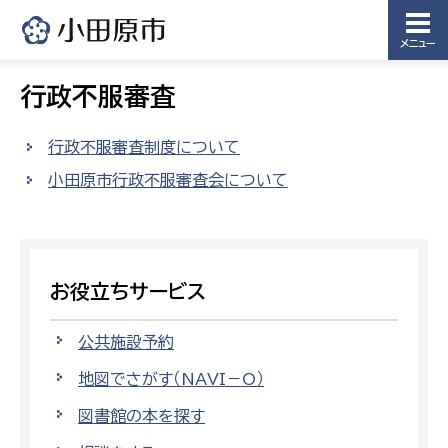
メニュー
行政不服審査
行政不服審査制度について
小田原市行政不服審査会について
お役立ちサービス
公共施設予約
地図でさがす（NAVI－O）
図書館の本を探す