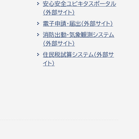
安心安全ユビキタスポータル
（外部サイト）
電子申請・届出（外部サイト）
消防出動・気象観測システム
（外部サイト）
住民税試算システム（外部サ
イト）