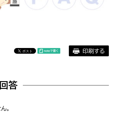
相談をしたい
支払いをしたい
働きたい
環境部
印刷する
環境政策課
遊びたい
ゼロカーボン推進課
小田原のことを知りたい
環境保護課
回答
環境事業センター
イベント・講座などに参加したい
務所
まちづくりに関わりたい
ん。
都市部