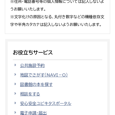
※住所・電話番号等の個人情報については記入しないよ
うお願いいたします。
※文字化けの原因となる、丸付き数字などの機種依存文
字や半角カタカナは記入しないようお願いいたします。
お役立ちサービス
公共施設予約
地図でさがす（NAVI－O）
図書館の本を探す
相談をする
安心安全ユビキタスポータル
電子申請・届出