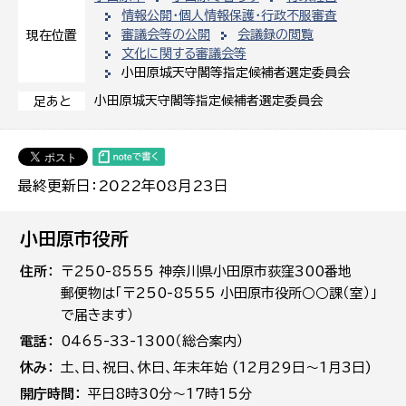
情報公開・個人情報保護・行政不服審査
審議会等の公開
会議録の閲覧
現在位置
文化に関する審議会等
小田原城天守閣等指定候補者選定委員会
小田原城天守閣等指定候補者選定委員会
足あと
最終更新日：2022年08月23日
小田原市役所
住所
〒250-8555 神奈川県小田原市荻窪300番地
郵便物は「〒250-8555 小田原市役所○○課（室）」
で届きます）
電話
0465-33-1300（総合案内）
休み
土､日､祝日、休日、年末年始 (12月29日～1月3日)
開庁時間
平日8時30分～17時15分