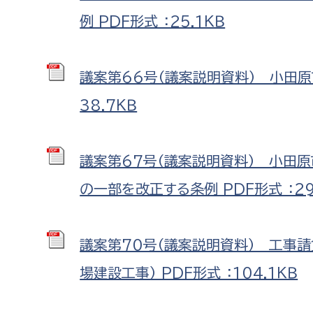
例 PDF形式 ：25.1ＫＢ
議案第66号（議案説明資料） 小田原
38.7ＫＢ
議案第67号（議案説明資料） 小田
の一部を改正する条例 PDF形式 ：29
議案第70号（議案説明資料） 工事
場建設工事） PDF形式 ：104.1ＫＢ