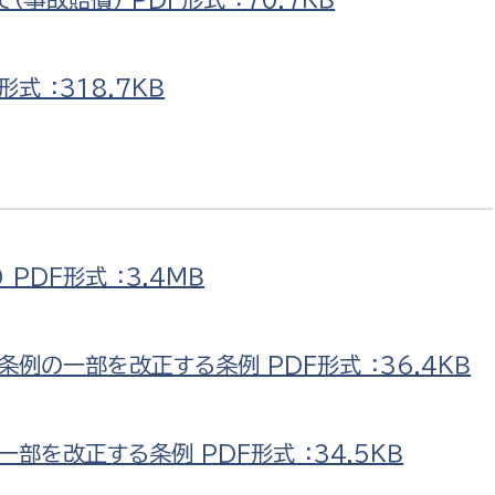
式 ：318.7ＫＢ
選挙管理委員会事務
務課
選挙管理委員会事務
食課
PDF形式 ：3.4ＭＢ
導課
例の一部を改正する条例 PDF形式 ：36.4ＫＢ
を改正する条例 PDF形式 ：34.5ＫＢ
務課