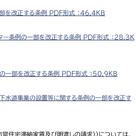
改正する条例 PDF形式 ：46.4ＫＢ
ー条例の一部を改正する条例 PDF形式 ：28.3Ｋ
一部を改正する条例 PDF形式 ：50.9ＫＢ
び下水道事業の設置等に関する条例の一部を改正す
住宅滞納家賃及び明渡しの請求））については、