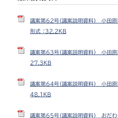
議案第62号（議案説明資料） 小田
形式 ：32.2ＫＢ
議案第63号（議案説明資料） 小田原
27.3ＫＢ
議案第64号（議案説明資料） 小田原
48.1ＫＢ
議案第65号（議案説明資料） おだ