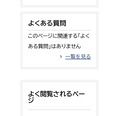
消防課
警防第1課
よくある質問
警防第2課
このページに関連する「よく
局
監査事務局
ある質問」はありません
局
監査事務局
一覧を見る
よく閲覧されるペー
ジ