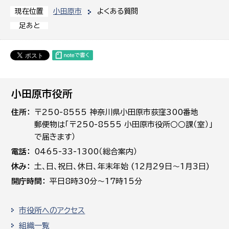
小田原市
よくある質問
現在位置
足あと
小田原市役所
住所
〒250-8555 神奈川県小田原市荻窪300番地
郵便物は「〒250-8555 小田原市役所○○課（室）」
で届きます）
電話
0465-33-1300（総合案内）
休み
土､日､祝日、休日、年末年始 (12月29日～1月3日)
開庁時間
平日8時30分～17時15分
市役所へのアクセス
組織一覧