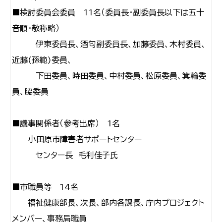
■検討委員会委員 11名（委員長・副委員長以下は五十
音順・敬称略）
伊東委員長、酒匂副委員長、加藤委員、木村委員、
近藤(孫範)委員、
下田委員、時田委員、中村委員、松原委員、箕輪委
員、脇委員
■議事関係者（参考出席） 1名
小田原市障害者サポートセンター
センター長 毛利佳子氏
■市職員等 14名
福祉健康部長、次長、部内各課長、庁内プロジェクト
メンバー、事務局職員