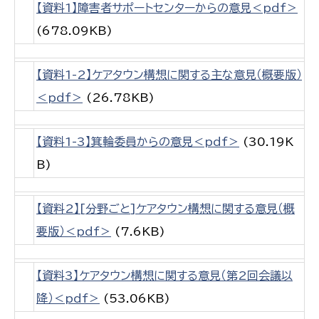
【資料1】障害者サポートセンターからの意見＜pdf＞
(678.09KB)
【資料1-2】ケアタウン構想に関する主な意見（概要版）
＜pdf＞
(26.78KB)
【資料1-3】箕輪委員からの意見＜pdf＞
(30.19K
B)
【資料2】[分野ごと]ケアタウン構想に関する意見（概
要版）＜pdf＞
(7.6KB)
【資料3】ケアタウン構想に関する意見（第2回会議以
降）＜pdf＞
(53.06KB)