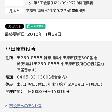
第3回会議（H21/09/27）の開催概要
第3回会議（H21/09/27）の開催概要
足あと
最終更新日：2010年11月29日
小田原市役所
住所
〒250-8555 神奈川県小田原市荻窪300番地
郵便物は「〒250-8555 小田原市役所○○課（室）」
で届きます）
電話
0465-33-1300（総合案内）
休み
土､日､祝日、休日、年末年始 (12月29日～1月3日)
開庁時間
平日8時30分～17時15分
市役所へのアクセス