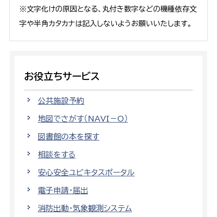
※文字化けの原因となる、丸付き数字などの機種依存文
字や半角カタカナは記入しないようお願いいたします。
お役立ちサービス
公共施設予約
地図でさがす（NAVI－O）
図書館の本を探す
相談をする
安心安全ユビキタスポータル
電子申請・届出
消防出動・気象観測システム