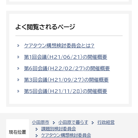
よく閲覧されるページ
ケアタウン構想検討委員会とは?
第1回会議（H21/06/21）の開催概要
第6回会議(H22/02/27)の開催概要
第3回会議（H21/09/27）の開催概要
第5回会議（H21/11/28）の開催概要
小田原市
小田原で暮らす
行政経営
課題別検討委員会
現在位置
ケアタウン構想検討委員会