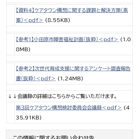
【資料4】ケアタウン構想に関する課題と解決方策（素
案）＜pdf＞
(8.55KB)
【参考1】小田原市障害福祉計画（抜粋）＜pdf＞
(1.0
8MB)
【参考2】次世代育成支援に関するアンケート調査報告
書（抜粋）＜pdf＞
(1.24MB)
↓↓会議録の詳細はこちらからご覧いただけます。
第３回ケアタウン構想検討委員会会議録＜pdf＞
(4
35.91KB)
この情報に関するお問い合わせ先