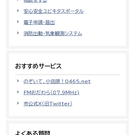
相談をする
安心安全ユビキタスポータル
電子申請・届出
消防出動・気象観測システム
おすすめサービス
のぞいて、小田原！0465.net
FMおだわら（87.9MHz)
市公式X（旧Twitter）
よくある質問