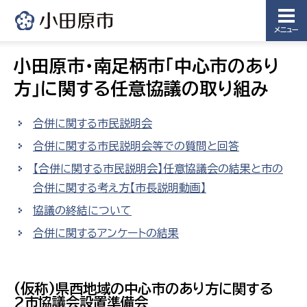
メニュー
小田原市・南足柄市「中心市のあり
方」に関する任意協議の取り組み
合併に関する市民説明会
合併に関する市民説明会等での質問と回答
【合併に関する市民説明会】任意協議会の結果と市の
合併に関する考え方【市長説明動画】
協議の終結について
合併に関するアンケートの結果
(仮称)県西地域の中心市のあり方に関する
2市協議会設置準備会