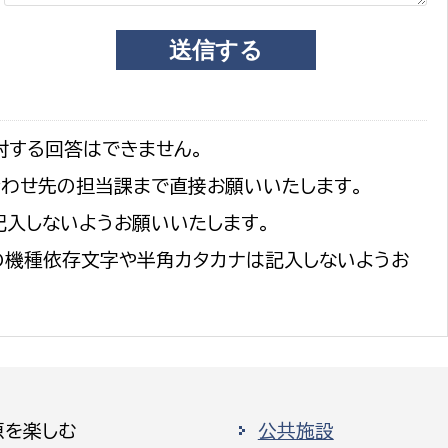
対する回答はできません。
合わせ先の担当課まで直接お願いいたします。
記入しないようお願いいたします。
の機種依存文字や半角カタカナは記入しないようお
原を楽しむ
公共施設