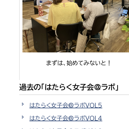
まずは、始めてみないと！
過去の「はたらく女子会@ラボ」
はたらく女子会@ラボVOL5
はたらく女子会@ラボVOL4