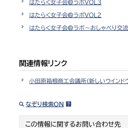
はたらく女子会@ラボVOL３
はたらく女子会@ラボVOL２
はたらく女子会@ラボ〜おしゃべり交
関連情報リンク
小田原箱根商工会議所
（新しいウインド
なぞり検索ON
この情報に関するお問い合わせ先