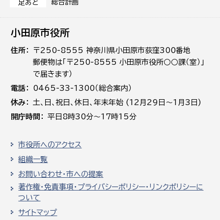
総合計画
足あと
小田原市役所
住所
〒250-8555 神奈川県小田原市荻窪300番地
郵便物は「〒250-8555 小田原市役所○○課（室）」
で届きます）
電話
0465-33-1300（総合案内）
休み
土､日､祝日、休日、年末年始 (12月29日～1月3日)
開庁時間
平日8時30分～17時15分
市役所へのアクセス
組織一覧
お問い合わせ・市への提案
著作権・免責事項・プライバシーポリシー・リンクポリシーに
ついて
サイトマップ