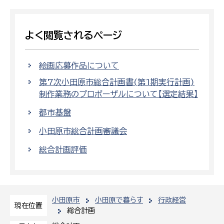
よく閲覧されるページ
絵画応募作品について
第7次小田原市総合計画書(第1期実行計画)
制作業務のプロポーザルについて【選定結果】
都市基盤
小田原市総合計画審議会
総合計画評価
小田原市
小田原で暮らす
行政経営
現在位置
総合計画