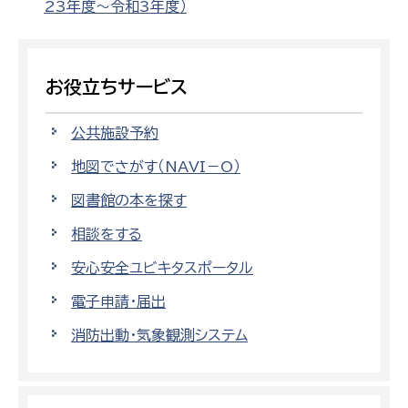
23年度～令和3年度）
お役立ちサービス
公共施設予約
地図でさがす（NAVI－O）
図書館の本を探す
相談をする
安心安全ユビキタスポータル
電子申請・届出
消防出動・気象観測システム