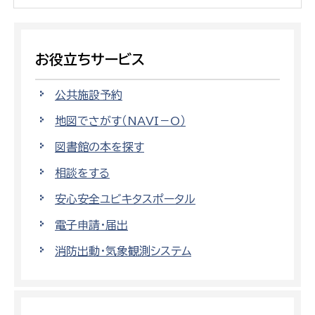
お役立ちサービス
公共施設予約
地図でさがす（NAVI－O）
図書館の本を探す
相談をする
安心安全ユビキタスポータル
電子申請・届出
消防出動・気象観測システム