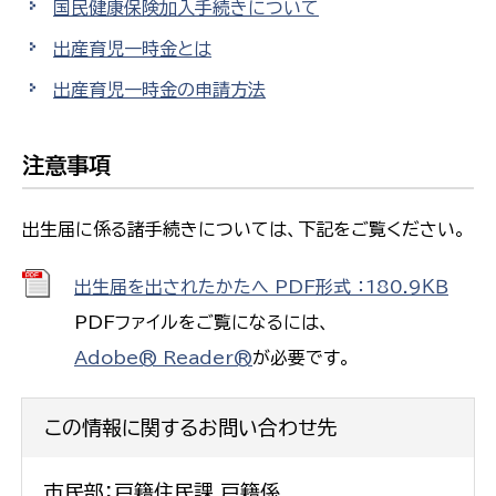
国民健康保険加入手続きについて
出産育児一時金とは
出産育児一時金の申請方法
注意事項
出生届に係る諸手続きについては、下記をご覧ください。
出生届を出されたかたへ PDF形式 ：180.9ＫＢ
PDFファイルをご覧になるには、
Adobe® Reader®
が必要です。
この情報に関するお問い合わせ先
市民部：戸籍住民課 戸籍係