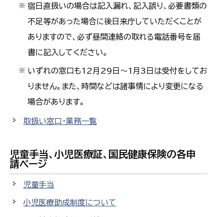
宿日直扱いの場合は記入漏れ、記入誤り、必要書類の
※
不足等があった場合に後日来庁していただくことが
ありますので、必ず昼間連絡の取れる電話番号を届
書に記入してください。
いずれの窓口も12月29日～1月3日は受付をしてお
※
りません。また、時間などは諸事情により変更になる
場合があります。
取扱い窓口・業務一覧
児童手当、小児医療証、国民健康保険の各申
請ページ
児童手当
小児医療助成制度について