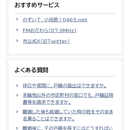
おすすめサービス
のぞいて、小田原！0465.net
FMおだわら（87.9MHz)
市公式X（旧Twitter）
よくある質問
休日や夜間に、戸籍の届出はできますか。
本籍地以外の市区町村の窓口でも、戸籍証明
書等を請求できますか。
離婚した後も結婚していた時の姓をそのまま
名乗ることはできますか。
離婚後に、子の戸籍を移すにはどうすればい