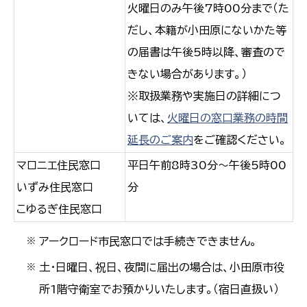
火曜日のみ午後7時00分まで（た
だし、本籍が小田原にないかた等
の届書は午後5時以降、審査ので
きない場合があります。）
※取扱業務や実施日の詳細につ
いては、
火曜日の窓口業務の時間
延長のご案内
をご確認ください。
マロニエ住民窓口
平日午前8時30分～午後5時00
いずみ住民窓口
分
こゆるぎ住民窓口
アークロード市民窓口では手続きできません。
※
土・日曜日、祝日、夜間に届出の場合は、小田原市役
※
所1階守衛室でお預かりいたします。（宿日直扱い）