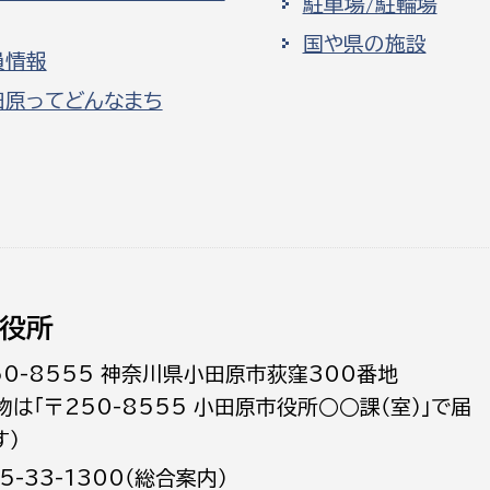
駐車場/駐輪場
国や県の施設
員情報
田原ってどんなまち
役所
50-8555 神奈川県小田原市荻窪300番地
物は「〒250-8555 小田原市役所○○課（室）」で届
す）
5-33-1300（総合案内）