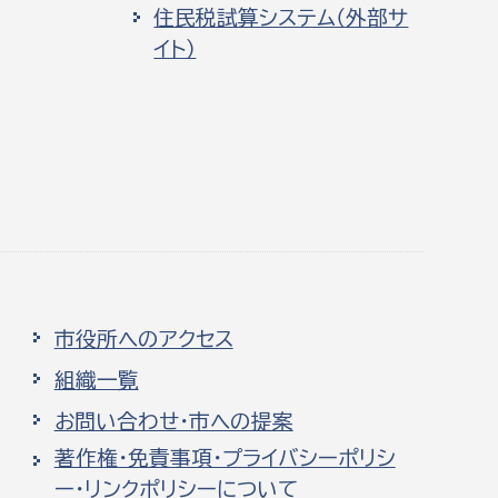
住民税試算システム（外部サ
イト）
市役所へのアクセス
組織一覧
お問い合わせ・市への提案
著作権・免責事項・プライバシーポリシ
ー・リンクポリシーについて