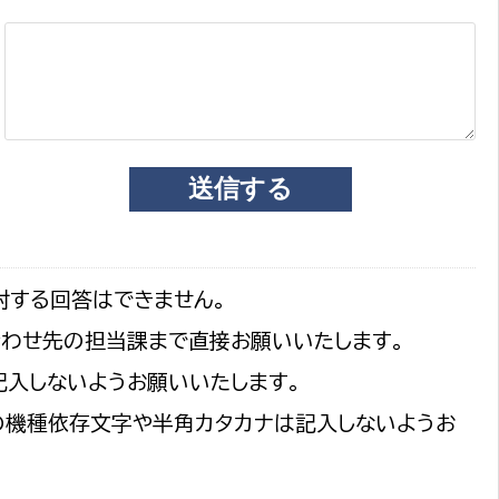
選挙管理委員会事務
務課
選挙管理委員会事務
食課
導課
対する回答はできません。
合わせ先の担当課まで直接お願いいたします。
記入しないようお願いいたします。
の機種依存文字や半角カタカナは記入しないようお
務課