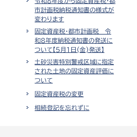
令和8年度から固定資産税・都
市計画税納税通知書の様式が
変わります
固定資産税・都市計画税 令
和8年度納税通知書の発送に
ついて【5月1日(金)発送】
土砂災害特別警戒区域に指定
された土地の固定資産評価に
ついて
固定資産税の変更
相続登記を忘れずに