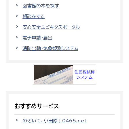
図書館の本を探す
相談をする
安心安全ユビキタスポータル
電子申請・届出
消防出動・気象観測システム
おすすめサービス
のぞいて、小田原！0465.net