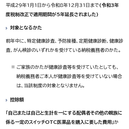
平成29年1月1日から令和8年12月31日まで
(令和3年
度税制改正で適用期間が5年延長されました)
対象となるかた
前年中に、特定健康診査、予防接種、定期健康診断、健康診
査、がん検診のいずれかを受けている納税義務者のかた。
ご家族のかたが健康診査等を受けていたとしても、
※
納税義務者ご本人が健康診査等を受けていない場合
は、当該制度の対象となりません。
控除額
「自己または自己と生計を一にする配偶者その他の親族に
係る一定のスイッチOTC医薬品を購入に要した費用」
か