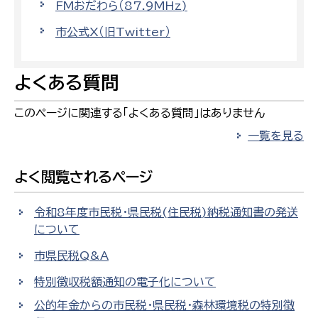
FMおだわら（87.9MHz)
市公式X（旧Twitter）
よくある質問
このページに関連する「よくある質問」はありません
一覧を見る
よく閲覧されるページ
令和8年度市民税・県民税(住民税)納税通知書の発送
について
市県民税Q&A
特別徴収税額通知の電子化について
公的年金からの市民税・県民税・森林環境税の特別徴