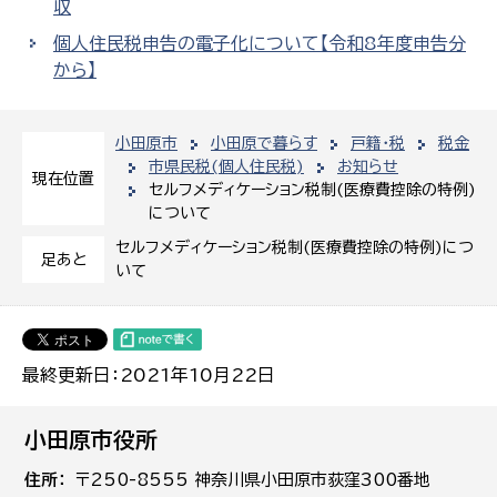
収
個人住民税申告の電子化について【令和8年度申告分
から】
小田原市
小田原で暮らす
戸籍・税
税金
市県民税(個人住民税)
お知らせ
現在位置
セルフメディケーション税制(医療費控除の特例)
について
セルフメディケーション税制(医療費控除の特例)につ
足あと
いて
最終更新日：2021年10月22日
小田原市役所
住所
〒250-8555 神奈川県小田原市荻窪300番地