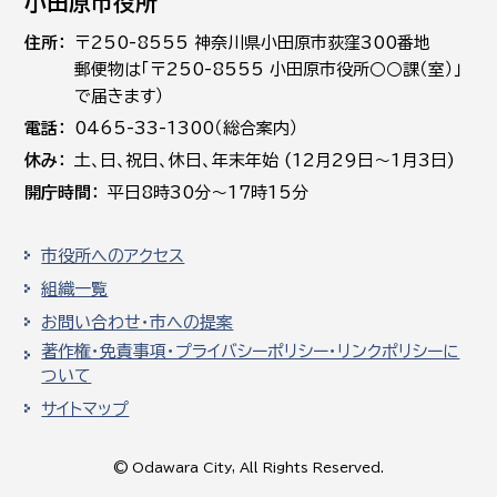
小田原市役所
住所
〒250-8555 神奈川県小田原市荻窪300番地
郵便物は「〒250-8555 小田原市役所○○課（室）」
で届きます）
電話
0465-33-1300（総合案内）
休み
土､日､祝日、休日、年末年始 (12月29日～1月3日)
開庁時間
平日8時30分～17時15分
市役所へのアクセス
組織一覧
お問い合わせ・市への提案
著作権・免責事項・プライバシーポリシー・リンクポリシーに
ついて
サイトマップ
© Odawara City, All Rights Reserved.