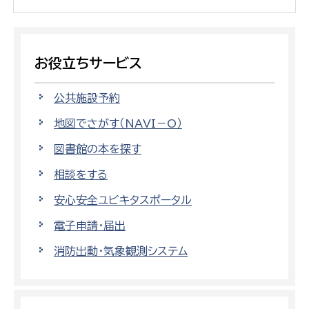
お役立ちサービス
公共施設予約
地図でさがす（NAVI－O）
図書館の本を探す
相談をする
安心安全ユビキタスポータル
電子申請・届出
消防出動・気象観測システム