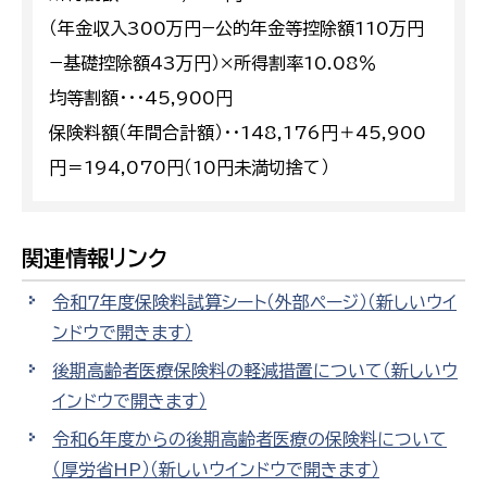
（年金収入300万円−公的年金等控除額110万円
−基礎控除額43万円）×所得割率10.08％
均等割額・・・45,900円
保険料額（年間合計額）・・148,176円＋45,900
円＝194,070円（10円未満切捨て）
関連情報リンク
令和７年度保険料試算シート（外部ページ）
（新しいウイ
ンドウで開きます）
後期高齢者医療保険料の軽減措置について
（新しいウ
インドウで開きます）
令和６年度からの後期高齢者医療の保険料について
（厚労省HP）
（新しいウインドウで開きます）