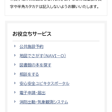
字や半角カタカナは記入しないようお願いいたします。
お役立ちサービス
公共施設予約
地図でさがす（NAVI－O）
図書館の本を探す
相談をする
安心安全ユビキタスポータル
電子申請・届出
消防出動・気象観測システム