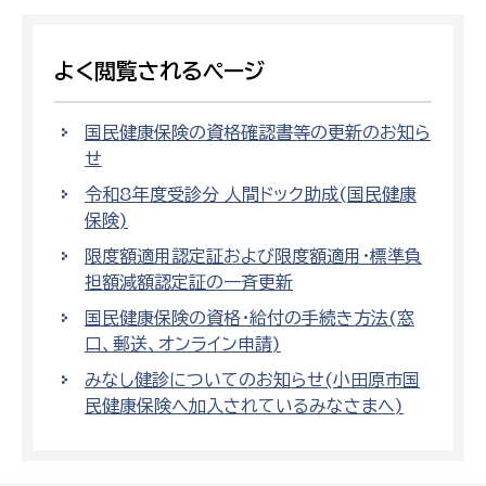
よく閲覧されるページ
国民健康保険の資格確認書等の更新のお知ら
せ
令和8年度受診分 人間ドック助成(国民健康
保険)
限度額適用認定証および限度額適用・標準負
担額減額認定証の一斉更新
国民健康保険の資格・給付の手続き方法(窓
口、郵送、オンライン申請)
みなし健診についてのお知らせ(小田原市国
民健康保険へ加入されているみなさまへ)