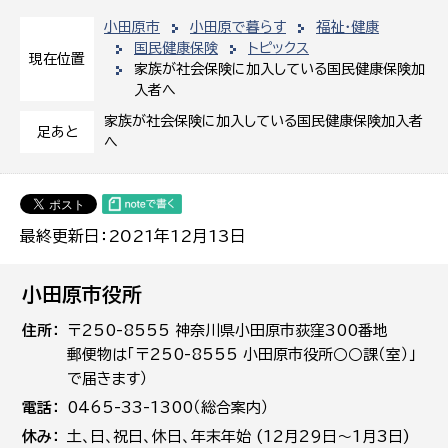
小田原市
小田原で暮らす
福祉・健康
国民健康保険
トピックス
現在位置
家族が社会保険に加入している国民健康保険加
入者へ
家族が社会保険に加入している国民健康保険加入者
足あと
へ
最終更新日：2021年12月13日
小田原市役所
住所
〒250-8555 神奈川県小田原市荻窪300番地
郵便物は「〒250-8555 小田原市役所○○課（室）」
で届きます）
電話
0465-33-1300（総合案内）
休み
土､日､祝日、休日、年末年始 (12月29日～1月3日)