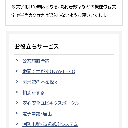
※文字化けの原因となる、丸付き数字などの機種依存文
字や半角カタカナは記入しないようお願いいたします。
お役立ちサービス
公共施設予約
地図でさがす（NAVI－O）
図書館の本を探す
相談をする
安心安全ユビキタスポータル
電子申請・届出
消防出動・気象観測システム