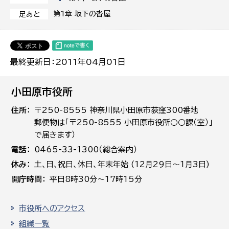
第1章 坂下の沓屋
足あと
最終更新日：2011年04月01日
小田原市役所
住所
〒250-8555 神奈川県小田原市荻窪300番地
郵便物は「〒250-8555 小田原市役所○○課（室）」
で届きます）
電話
0465-33-1300（総合案内）
休み
土､日､祝日、休日、年末年始 (12月29日～1月3日)
開庁時間
平日8時30分～17時15分
市役所へのアクセス
組織一覧