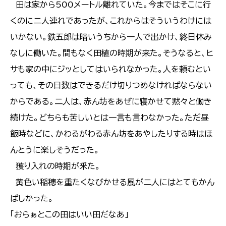
田は家から500メートル離れていた。今まではそこに行
くのに二人連れであったが、これからはそういうわけには
いかない。鉄五郎は暗いうちから一人で出かけ、終日休み
なしに働いた。間もなく田植の時期が来た。そうなると、ヒ
サも家の中にジッとしてはいられなかった。人を頼むとい
っても、その日数はできるだけ切りつめなければならない
からである。二人は、赤ん坊をあぜに寝かせて黙々と働き
続けた。どちらも苦しいとは一言も言わなかった。ただ昼
飯時などに、かわるがわる赤ん坊をあやしたりする時はほ
んとうに楽しそうだった。
獲り入れの時期が釆た。
黄色い稲穂を重たくなびかせる風が二人にはとてもかん
ばしかった。
「おらぁとこの田はいい田だなあ」