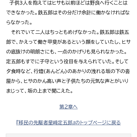
子供3人を抱えてはヒサも以前ほどは野良へ行くことは
できなかった。鉄五郎はその分だけ余計に働かなければな
らなかった。
それでいて二人はちっともめげなかった。鉄五郎は鉄五
郎で、かえって働き甲斐があるという顔をしていたし、ヒサ
の底抜けの明朗さにも、一点のかげりも見られなかった。
定五郎もすでに子守という役目を与えられていた。そして
夕食時など、行燈(あんどん)のあかりの洩れる坂の下の沓
屋から、ヒサのかん高い声と子供たちの元気な声とがいり
まじって、坂の上まで聞こえた。
第２章へ
『移民の先駆者星﨑定五郎』のトップページに戻る