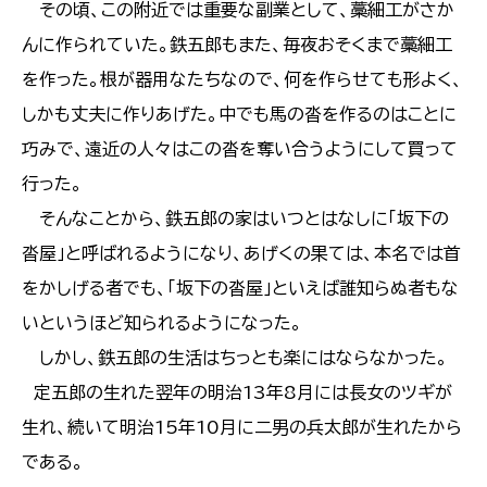
その頃、この附近では重要な副業として、藁細工がさか
んに作られていた。鉄五郎もまた、毎夜おそくまで藁細工
を作った。根が器用なたちなので、何を作らせても形よく、
しかも丈夫に作りあげた。中でも馬の沓を作るのはことに
巧みで、遠近の人々はこの沓を奪い合うようにして買って
行った。
そんなことから、鉄五郎の家はいつとはなしに「坂下の
沓屋」と呼ばれるようになり、あげくの果ては、本名では首
をかしげる者でも、「坂下の沓屋」といえば誰知らぬ者もな
いというほど知られるようになった。
しかし、鉄五郎の生活はちっとも楽にはならなかった。
定五郎の生れた翌年の明治13年8月には長女のツギが
生れ、続いて明治15年10月に二男の兵太郎が生れたから
である。