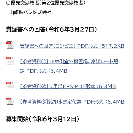
○優先交渉権者（第２位優先交渉権者）
山崎製パン株式会社
質疑書への回答（令和６年３月２７日）
質疑書への回答（コンビニ） PDF形式 ：517.2ＫＢ
【参考資料①】1F東側室外機置場、冷媒ルート想
定 PDF形式 ：6.4ＭＢ
【参考資料②】共用部EPS PDF形式 ：6.3ＭＢ
【参考資料③】給排水想定位置 PDF形式 ：6.4ＭＢ
募集開始（令和６年３月１２日）