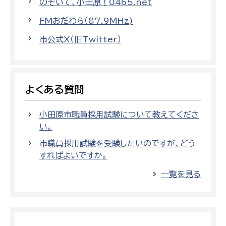
のぞいて、小田原！0465.net
FMおだわら（87.9MHz)
市公式X（旧Twitter）
よくある質問
小田原市職員採用試験について教えてくださ
い。
市職員採用試験を受験したいのですが、どう
すればよいですか。
一覧を見る