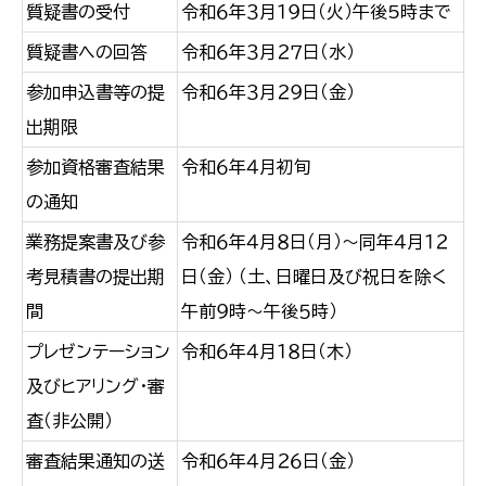
質疑書の受付
令和６年３月１９日（火）午後5時まで
質疑書への回答
令和６年３月２７日（水）
参加申込書等の提
令和６年３月２９日（金）
出期限
参加資格審査結果
令和６年４月初旬
の通知
業務提案書及び参
令和６年４月８日（月）～同年４月１２
考見積書の提出期
日（金） （土、日曜日及び祝日を除く
間
午前９時～午後５時）
プレゼンテーション
令和６年４月１８日（木）
及びヒアリング・審
査（非公開）
審査結果通知の送
令和６年４月２６日（金）