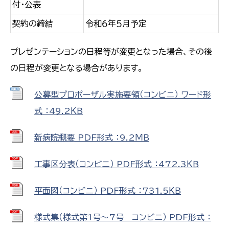
付・公表
契約の締結
令和６年５月予定
プレゼンテーションの日程等が変更となった場合、その後
の日程が変更となる場合があります。
公募型プロポーザル実施要領（コンビニ） ワード形
式 ：49.2ＫＢ
新病院概要 PDF形式 ：9.2ＭＢ
工事区分表（コンビニ） PDF形式 ：472.3ＫＢ
平面図（コンビニ） PDF形式 ：731.5ＫＢ
様式集（様式第1号～7号 コンビニ） PDF形式 ：