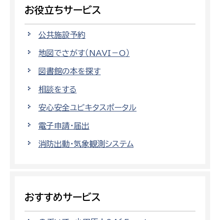
お役立ちサービス
公共施設予約
地図でさがす（NAVI－O）
図書館の本を探す
相談をする
安心安全ユビキタスポータル
電子申請・届出
消防出動・気象観測システム
おすすめサービス