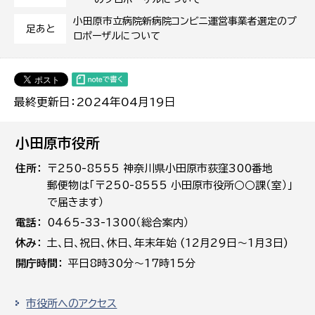
小田原市立病院新病院コンビニ運営事業者選定のプ
足あと
ロポーザルについて
最終更新日：2024年04月19日
小田原市役所
住所
〒250-8555 神奈川県小田原市荻窪300番地
郵便物は「〒250-8555 小田原市役所○○課（室）」
で届きます）
電話
0465-33-1300（総合案内）
休み
土､日､祝日、休日、年末年始 (12月29日～1月3日)
開庁時間
平日8時30分～17時15分
市役所へのアクセス