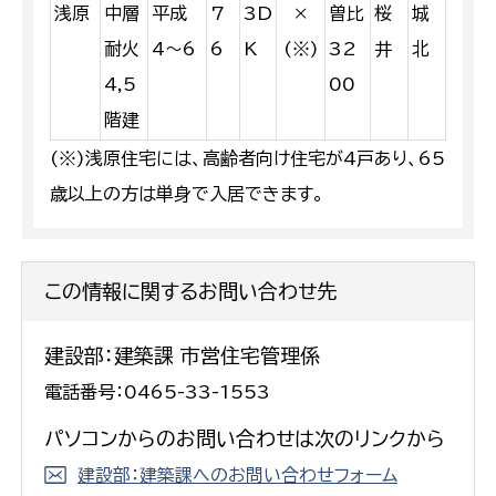
浅原
中層
平成
7
3D
×
曽比
桜
城
耐火
4〜6
6
K
(※)
32
井
北
4,5
00
階建
(※)浅原住宅には、高齢者向け住宅が4戸あり、65
歳以上の方は単身で入居できます。
この情報に関するお問い合わせ先
建設部：建築課 市営住宅管理係
電話番号：0465-33-1553
パソコンからのお問い合わせは次のリンクから
建設部：建築課へのお問い合わせフォーム