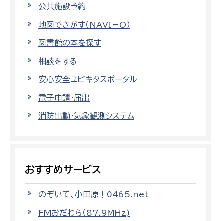
公共施設予約
地図でさがす（NAVI－O）
図書館の本を探す
相談をする
安心安全ユビキタスポータル
電子申請・届出
消防出動・気象観測システム
おすすめサービス
のぞいて、小田原！0465.net
FMおだわら（87.9MHz)