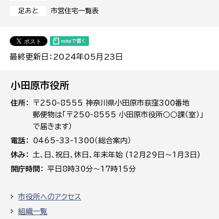
市営住宅一覧表
足あと
最終更新日：2024年05月23日
小田原市役所
住所
〒250-8555 神奈川県小田原市荻窪300番地
郵便物は「〒250-8555 小田原市役所○○課（室）」
で届きます）
電話
0465-33-1300（総合案内）
休み
土､日､祝日、休日、年末年始 (12月29日～1月3日)
開庁時間
平日8時30分～17時15分
市役所へのアクセス
組織一覧