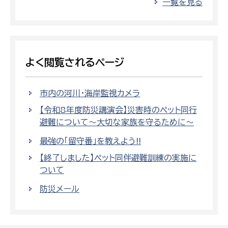
一覧を見る
よく閲覧されるページ
市内の河川・海岸監視カメラ
【令和8年度防災講演会】災害時のペット同行
避難について～大切な家族を守るために～
最強の「留守番」を教えよう!!
【終了しました】ペット同伴避難訓練の実施に
ついて
防災メール