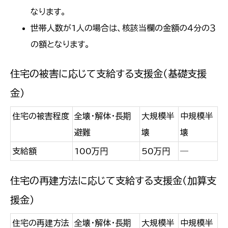
なります。
世帯人数が1人の場合は、核該当欄の金額の４分の３
の額となります。
住宅の被害に応じて支給する支援金（基礎支援
金）
住宅の被害程度
全壊・解体・長期
大規模半
中規模半
避難
壊
壊
支給額
100万円
50万円
―
住宅の再建方法に応じて支給する支援金（加算支
援金）
住宅の再建方法
全壊・解体・長期
大規模半
中規模半