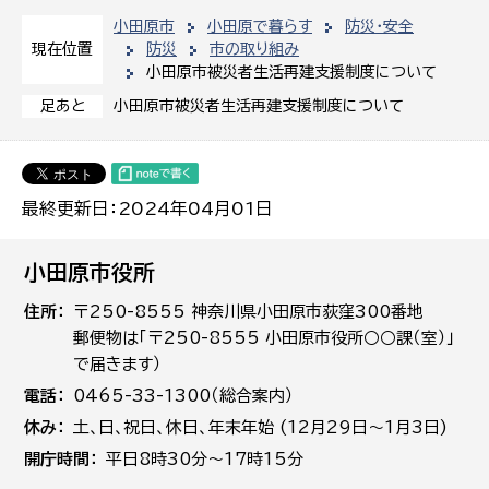
小田原市
小田原で暮らす
防災・安全
防災
市の取り組み
現在位置
小田原市被災者生活再建支援制度について
小田原市被災者生活再建支援制度について
足あと
最終更新日：2024年04月01日
小田原市役所
住所
〒250-8555 神奈川県小田原市荻窪300番地
郵便物は「〒250-8555 小田原市役所○○課（室）」
で届きます）
電話
0465-33-1300（総合案内）
休み
土､日､祝日、休日、年末年始 (12月29日～1月3日)
開庁時間
平日8時30分～17時15分