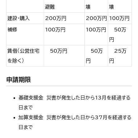
避難
壊
壊
建設・購入
200万円
200万円
100万円
補修
100万円
100万円
50万
円
賃借（公営住宅
50万円
50万
25万
を除く）
円
円
申請期限
基礎支援金 災害が発生した日から13月を経過する
日まで
加算支援金 災害が発生した日から37月を経過する
日まで