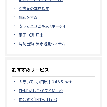
図書館の本を探す
相談をする
安心安全ユビキタスポータル
電子申請・届出
消防出動・気象観測システム
おすすめサービス
のぞいて、小田原！0465.net
FMおだわら（87.9MHz)
市公式X（旧Twitter）