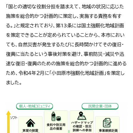
「国との適切な役割分担を踏まえて、地域の状況に応じた
施策を総合的かつ計画的に策定し、実施する責務を有す
る。」と規定されており、第13条には国土強靭化地域計画
を策定できることが定められていることから、本市におい
ても、自然災害が発生するたびに長時間かけてその復旧・
復興に当たるという事後対策を避け、事前防災・減災や迅
速な復旧・復興のための施策を総合的かつ計画的に進める
ため、令和４年２月に「小田原市強靭化地域計画」を策定し
ました。