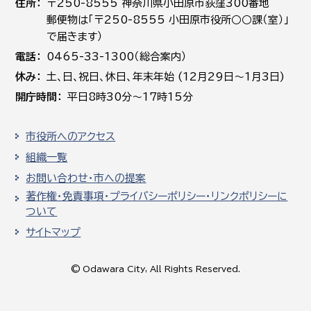
住所
〒250-8555 神奈川県小田原市荻窪300番地
郵便物は「〒250-8555 小田原市役所○○課（室）」
で届きます）
電話
0465-33-1300（総合案内）
休み
土､日､祝日、休日、年末年始 (12月29日～1月3日)
開庁時間
平日8時30分～17時15分
市役所へのアクセス
組織一覧
お問い合わせ・市への提案
著作権・免責事項・プライバシーポリシー・リンクポリシーに
ついて
サイトマップ
© Odawara City, All Rights Reserved.