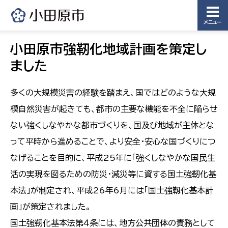
メニュー
小田原市強靭化地域計画を策定し
ました
多くの大規模災害の経験を踏まえ、国ではどのような大規
模自然災害が起きても、都市の主要な機能を不全に陥らせ
ない強くしなやかな都市づくりを、国及び地域が主体とな
って平時から進めることで、より安全・安心な国づくりにつ
なげることを目的に、平成25年に「強くしなやかな国民生
活の実現を図るための防災・減災等に資する国土強靭化基
本法」が制定され、平成26年6月には「国土強靱化基本計
画」が策定されました。
国土強靭化基本法第４条には、地方公共団体の責務として