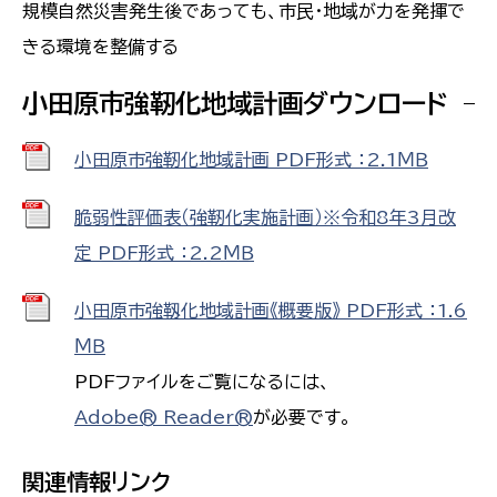
規模自然災害発生後であっても、市民・地域が力を発揮で
きる環境を整備する
小田原市強靭化地域計画ダウンロード
小田原市強靭化地域計画 PDF形式 ：2.1ＭＢ
脆弱性評価表（強靭化実施計画）※令和8年3月改
定 PDF形式 ：2.2ＭＢ
小田原市強靱化地域計画《概要版》 PDF形式 ：1.6
ＭＢ
PDFファイルをご覧になるには、
Adobe® Reader®
が必要です。
関連情報リンク