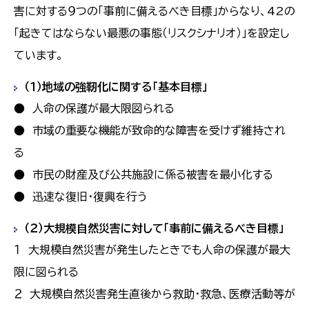
害に対する９つの「事前に備えるべき目標」からなり、42の
「起きてはならない最悪の事態（リスクシナリオ）」を設定し
ています。
（１）地域の強靭化に関する「基本目標」
● 人命の保護が最大限図られる
● 市域の重要な機能が致命的な障害を受けず維持され
る
● 市民の財産及び公共施設に係る被害を最小化する
● 迅速な復旧・復興を行う
（２）大規模自然災害に対して「事前に備えるべき目標」
１ 大規模自然災害が発生したときでも人命の保護が最大
限に図られる
２ 大規模自然災害発生直後から救助・救急、医療活動等が