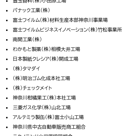
豊玉香料（株）小田原工場
パナック工業（株）
富士フイルム（株）材料生産本部神奈川事業場
富士フイルムビジネスイノベーション（株）竹松事業所
南開工業（株）
わかもと製薬（株）相模大井工場
日本製紙クレシア（株）開成工場
（株）タマダイ
（株）明治ゴム化成本社工場
（株）チェックメイト
神奈川柑橘果工（株）本社工場
三菱ガス化学（株）山北工場
アルテミラ製缶（株）富士小山工場
神奈川県中古自動車販売商工組合