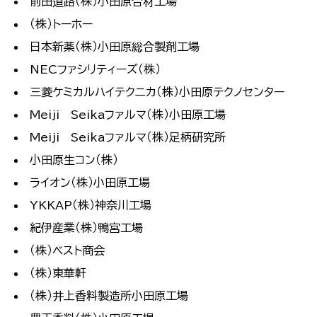
前田道路（株）小田原合材工場
（株）トーホー
日本新薬（株）小田原総合製剤工場
NECファシリティーズ（株）
三菱ケミカルハイテクニカ（株）小田原テクノセンター
Meiji Seikaファルマ（株）小田原工場
Meiji Seikaファルマ（株）足柄研究所
小田原生コン（株）
ライオン（株）小田原工場
YKKAP（株）神奈川工場
紀伊産業（株）鴨宮工場
（株）ベスト商会
（株）東華軒
（株）井上香料製造所小田原工場