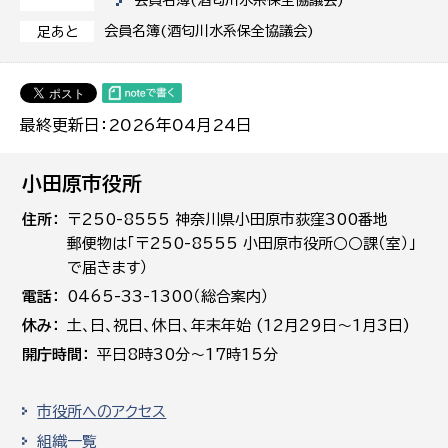
会員名簿(酒匂川水系保全協議会)
会員名簿(酒匂川水系保全協議会)
足あと
最終更新日：2026年04月24日
小田原市役所
住所
〒250-8555 神奈川県小田原市荻窪300番地
郵便物は「〒250-8555 小田原市役所○○課（室）」
で届きます）
電話
0465-33-1300（総合案内）
休み
土､日､祝日、休日、年末年始 (12月29日～1月3日)
開庁時間
平日8時30分～17時15分
市役所へのアクセス
組織一覧