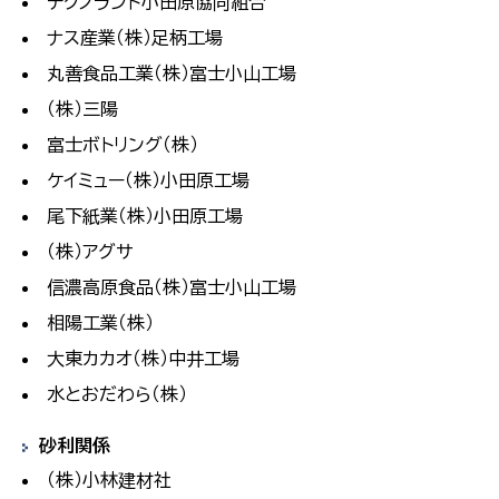
テクノランド小田原協同組合
ナス産業（株）足柄工場
丸善食品工業（株）富士小山工場
（株）三陽
富士ボトリング（株）
ケイミュー（株）小田原工場
尾下紙業（株）小田原工場
（株）アグサ
信濃高原食品（株）富士小山工場
相陽工業（株）
大東カカオ（株）中井工場
水とおだわら（株）
砂利関係
（株）小林建材社