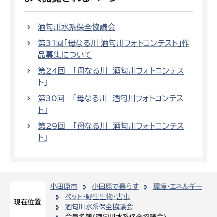
酒匂川水系保全協議会
第31回「母なる川 酒匂川フォトコンテスト」作
品募集について
第24回 「母なる川 酒匂川フォトコンテス
ト」
第30回 「母なる川 酒匂川フォトコンテス
ト」
第29回 「母なる川 酒匂川フォトコンテス
ト」
小田原市
小田原で暮らす
環境・エネルギー
ペット・野生生物・害虫
現在位置
酒匂川水系保全協議会