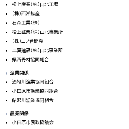
松上産業（株）山北工場
（株）西湘鉱産
石森工業（株）
松上鉱業（株）山北事業所
（株）ニノ倉開発
二葉建設（株）山北事業所
県西骨材協同組合
漁業関係
酒匂川漁業協同組合
小田原市漁業協同組合
鮎沢川漁業協同組合
農業関係
小田原市農政協議会