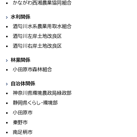
かながわ西湘農業協同組合
水利関係
酒匂川水系農業用取水組合
酒匂川左岸土地改良区
酒匂川右岸土地改良区
林業関係
小田原市森林組合
自治体関係
神奈川県環境農政局緑政部
静岡県くらし・環境部
小田原市
秦野市
南足柄市