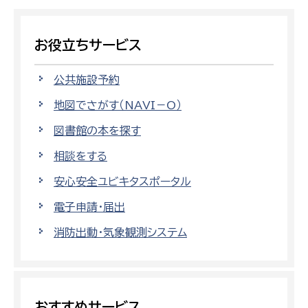
お役立ちサービス
公共施設予約
地図でさがす（NAVI－O）
図書館の本を探す
相談をする
安心安全ユビキタスポータル
電子申請・届出
消防出動・気象観測システム
おすすめサービス