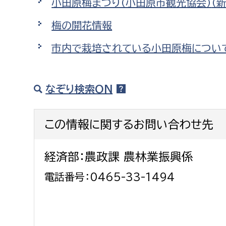
小田原梅まつり（小田原市観光協会）
（
梅の開花情報
市内で栽培されている小田原梅につい
なぞり検索ON
この情報に関するお問い合わせ先
経済部：農政課 農林業振興係
電話番号：0465-33-1494