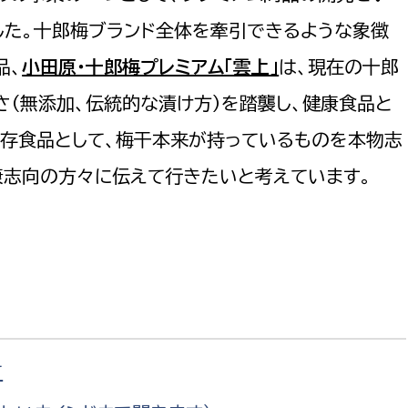
した。十郎梅ブランド全体を牽引できるような象徴
品、
小田原・十郎梅プレミアム「雲上」
は、現在の十郎
さ（無添加、伝統的な漬け方）を踏襲し、健康食品と
保存食品として、梅干本来が持っているものを本物志
康志向の方々に伝えて行きたいと考えています。
て