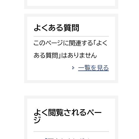
消防課
警防第1課
よくある質問
警防第2課
このページに関連する「よく
局
監査事務局
ある質問」はありません
局
監査事務局
一覧を見る
よく閲覧されるペー
ジ