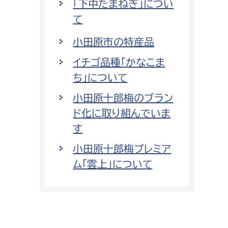
「下中たまねぎ」につい
て
小田原市の特産品
イチゴ品種「かなこま
ち」について
小田原十郎梅のブラン
ド化に取り組んでいま
す
小田原十郎梅プレミア
ム「雲上」について