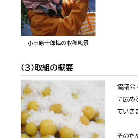
小田原十郎梅の収穫風景
(3)取組の概要
協議会
に広め
ていき
そのた