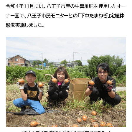
令和4年11月には、八王子市産の牛糞堆肥を使用したオー
ナー園で、
八王子市民モニターとの「下中たまねぎ」定植体
験を実施
しました。