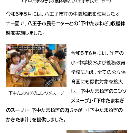
「下中たまねぎ」収穫体験②（八王子市民モニター）
令和5年5月には、八王子市産の牛糞堆肥を使用したオー
ナー園で、
八王子市民モニターとの「下中たまねぎ」収穫体
験を実施
しました。
令和5年6月には、昨年の
小・中学校および義務教育
学校に加え、全ての公立保
育園にも提供対象を拡大
し、
「下中たまねぎのコンソ
下中たまねぎのコンソメスープ
メスープ」・「下中たまねぎ
のスープ」・「下中たまねぎの肉じゃが」・「下中たまねぎの
かきたま汁」を提供
しました。