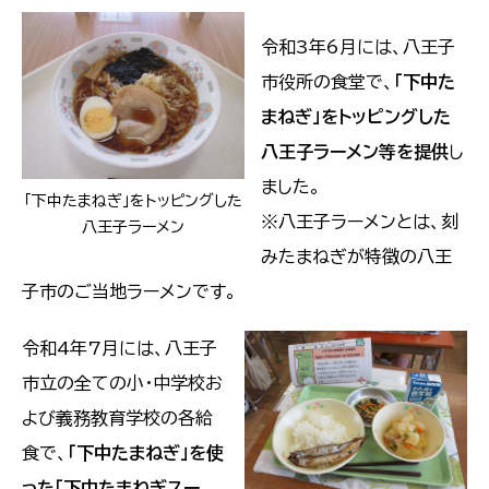
令和3年6月には、八王子
市役所の食堂で、
「下中た
まねぎ」をトッピングした
八王子ラーメン等を提供
し
ました。
「下中たまねぎ」をトッピングした
※八王子ラーメンとは、刻
八王子ラーメン
みたまねぎが特徴の八王
子市のご当地ラーメンです。
令和4年7月には、八王子
市立の全ての小・中学校お
よび義務教育学校の各給
食で、
「下中たまねぎ」を使
った「下中たまねぎスー