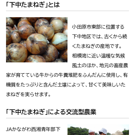
「下中たまねぎ」とは
小田原市東部に位置する
下中地区では、古くから続
くたまねぎの産地です。
相模湾に近い温暖な気候
風土のほか、地元の畜産農
家が育てている牛からの牛糞堆肥をふんだんに使用し、有
機質をたっぷりと含んだ土壌によって、甘くて美味しいた
まねぎを実らせます。
「下中たまねぎ」による交流型農業
JAかながわ西湘青年部下