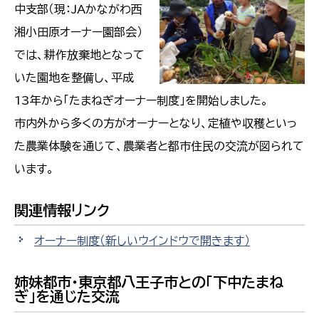
中支部（現：JAかながわ西
湘小田原オーナー園部会）
では、耕作放棄地となって
いた園地を整備し、平成
13年から「たまねぎオーナー制度」を開始しました。
市内外から多くの方がオーナーとなり、定植や収穫といっ
た農業体験を通じて、農業者と都市住民の交流が図られて
います。
関連情報リンク
オーナー制度
（新しいウインドウで開きます）
姉妹都市・東京都八王子市との「下中たまね
ぎ」を通じた交流