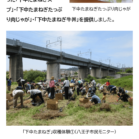
下中たまねぎたっぷり肉じゃが
プ」・「下中たまねぎたっぷ
り肉じゃが」・「下中たまねぎ牛丼」を提供
しました。
「下中たまねぎ」収穫体験①（八王子市民モニター）