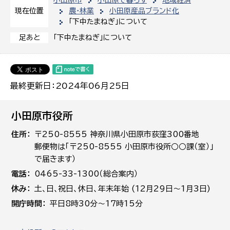
農・林業
小田原産品ブランド化
現在位置
「下中たまねぎ」について
「下中たまねぎ」について
足あと
最終更新日：2024年06月25日
小田原市役所
住所
〒250-8555 神奈川県小田原市荻窪300番地
郵便物は「〒250-8555 小田原市役所○○課（室）」
で届きます）
電話
0465-33-1300（総合案内）
休み
土､日､祝日、休日、年末年始 (12月29日～1月3日)
開庁時間
平日8時30分～17時15分