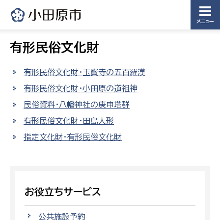
メニュー
有形民俗文化財
有形民俗文化財・玉寳寺の五百羅漢
有形民俗文化財・小田原の道祖神
民俗資料・八幡神社の庚申塔群
有形民俗文化財・田島人形
指定文化財・有形民俗文化財
お役立ちサービス
公共施設予約