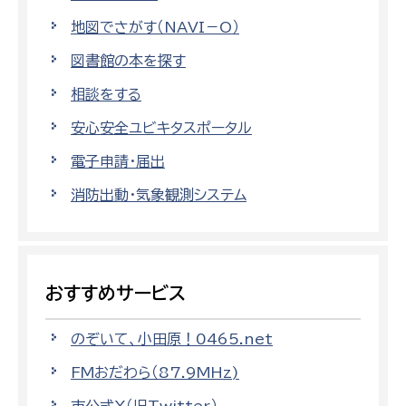
地図でさがす（NAVI－O）
図書館の本を探す
相談をする
安心安全ユビキタスポータル
電子申請・届出
消防出動・気象観測システム
おすすめサービス
のぞいて、小田原！0465.net
FMおだわら（87.9MHz)