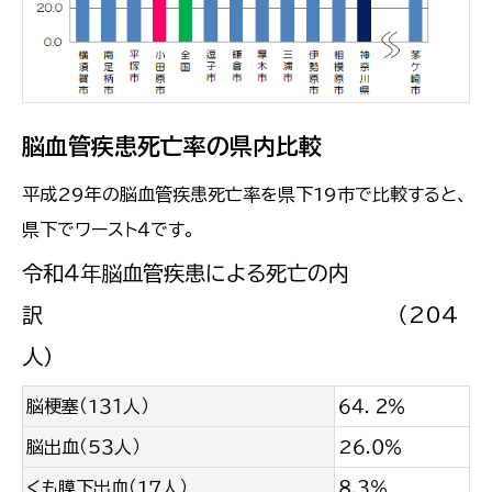
脳血管疾患死亡率の県内比較
平成29年の脳血管疾患死亡率を県下19市で比較すると、
県下でワースト４です。
令和４年脳血管疾患による死亡の内
訳 （204
人）
脳梗塞（1３１人）
６４．２％
脳出血（5３人）
2６.０％
くも膜下出血（1７人）
８.３％