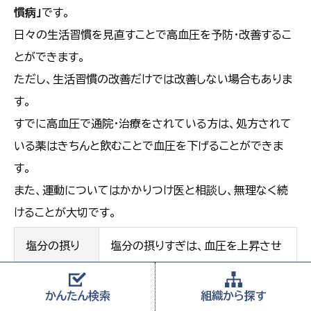
慣病」
です。
日々の生活習慣を見直すことで高血圧を予防・改善するこ
とができます。
ただし、生活習慣の改善だけでは改善しない場合もありま
す。
すでに高血圧で通院・治療をされている方は、処方されて
いる薬はきちんと飲むことで血圧を下げることができま
す。
また、運動についてはかかりつけ医と相談し、無理なく続
けることが大切です。
塩分の摂り
塩分の摂りすぎは、血圧を上昇させ
すぎに注意
ます。野菜などに含まれるカリウム
しよう
はナトリウム（塩分）を体外に出し、
かんたん
検索
組織から
探す