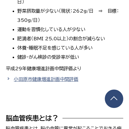
日）
野菜摂取量が少ない（現状：262g/日 ⇒ 目標：
350g/日）
運動を習慣化している人が少ない
肥満者（BMI 25.0以上）の割合が減らない
休養・睡眠不足を感じている人が多い
健診・がん検診の受診率が低い
平成29年健康増進計画中間評価より
小田原市健康増進計画中間評価
脳血管疾患とは？
脳血管疾患とは、脳の血管に異常が起こることでおきる病