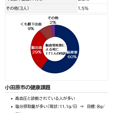
その他（３人）
１.５％
小田原市の健康課題
高血圧と診断されている人が多い
塩分摂取量が多い（現状：11.1g/日 ⇒ 目標：８g/