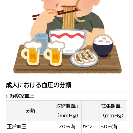
成人における血圧の分類
診察室血圧
収縮期血圧
拡張期血圧
分類
（mmHg）
（ｍｍHg)
正常血圧
120未満
かつ
80未満