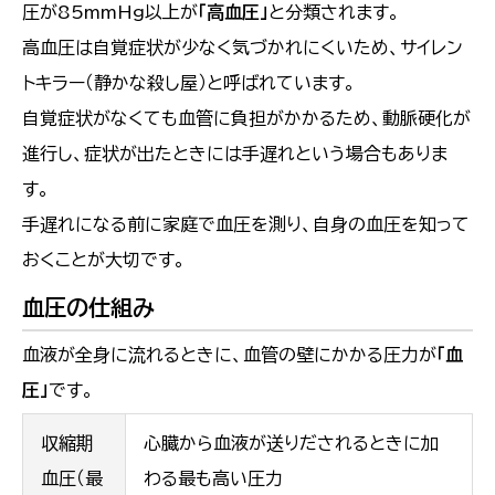
圧が85mmHg以上が
「高血圧」
と分類されます。
高血圧は自覚症状が少なく気づかれにくいため、サイレン
トキラー（静かな殺し屋）と呼ばれています。
自覚症状がなくても血管に負担がかかるため、動脈硬化が
進行し、症状が出たときには手遅れという場合もありま
す。
手遅れになる前に家庭で血圧を測り、自身の血圧を知って
おくことが大切です。
血圧の仕組み
血液が全身に流れるときに、血管の壁にかかる圧力が
「血
圧」
です。
収縮期
心臓から血液が送りだされるときに加
血圧（最
わる最も高い圧力