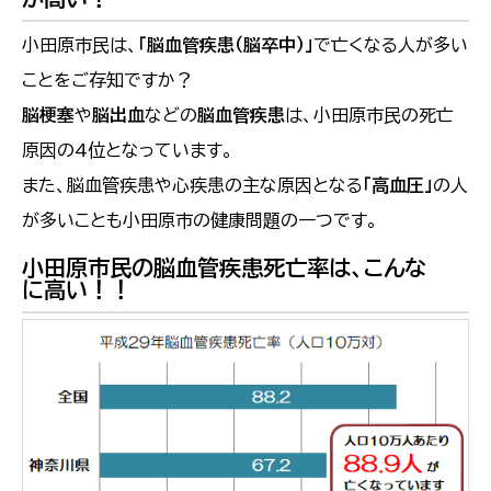
小田原市民は、
「脳血管疾患（脳卒中）」
で亡くなる人が多い
ことをご存知ですか？
脳梗塞
や
脳出血
などの
脳血管疾患
は、小田原市民の死亡
原因の4位となっています。
また、脳血管疾患や心疾患の主な原因となる
「高血圧」
の人
が多いことも小田原市の健康問題の一つです。
小田原市民の脳血管疾患死亡率は、こんな
に高い！！