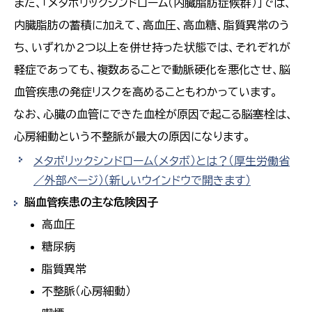
また、「メタボリックシンドローム（内臓脂肪症候群）」では、
内臓脂肪の蓄積に加えて、高血圧、高血糖、脂質異常のう
ち、いずれか2つ以上を併せ持った状態では、それぞれが
軽症であっても、複数あることで動脈硬化を悪化させ、脳
血管疾患の発症リスクを高めることもわかっています。
なお、心臓の血管にできた血栓が原因で起こる脳塞栓は、
心房細動という不整脈が最大の原因になります。
メタボリックシンドローム（メタボ）とは？（厚生労働省
／外部ページ）
（新しいウインドウで開きます）
脳血管疾患の主な危険因子
高血圧
糖尿病
脂質異常
不整脈（心房細動）