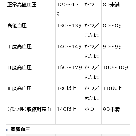
正常高値血圧
120～12
かつ
80未満
9
高値血圧
130～139
かつ／
80～89
または
Ⅰ度高血圧
140～149
かつ／
90～99
または
Ⅱ度高血圧
160～179
かつ／
100～109
または
Ⅲ度高血圧
180以上
かつ／
110以上
または
（孤立性）収縮期高血
140以上
かつ
90未満
圧
家庭血圧