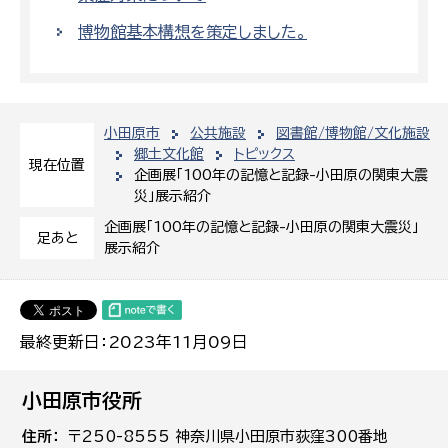
博物館基本構想を策定しました。
小田原市
公共施設
図書館/博物館/文化施設
郷土文化館
トピックス
現在位置
企画展「100年の記憶と記録-小田原の関東大震
災」展示紹介
企画展「100年の記憶と記録-小田原の関東大震災」
足あと
展示紹介
最終更新日：2023年11月09日
小田原市役所
住所
〒250-8555 神奈川県小田原市荻窪300番地