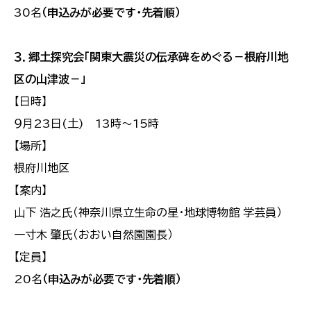
30名
（申込みが必要です・先着順）
３．郷土探究会「関東大震災の伝承碑をめぐる－根府川地
区の山津波－」
【日時】
９月23日(土) 13時～15時
【場所】
根府川地区
【案内】
山下 浩之氏（神奈川県立生命の星・地球博物館 学芸員）
一寸木 肇氏（おおい自然園園長）
【定員】
20名
（申込みが必要です・先着順）