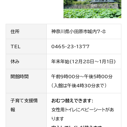
住所
神奈川県小田原市城内7-8
TEL
0465-23-1377
休み
年末年始(12月28日〜1月1日)
開館時間
午前9時00分〜午後5時00分
（入館は午後4時30分まで）
子育て支援情
おむつ替えできます:
報
女性用トイレにベビーシートがあ
ります