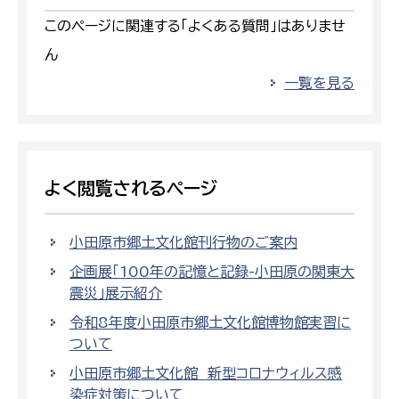
このページに関連する「よくある質問」はありませ
ん
一覧を見る
よく閲覧されるページ
小田原市郷土文化館刊行物のご案内
企画展「100年の記憶と記録-小田原の関東大
震災」展示紹介
令和8年度小田原市郷土文化館博物館実習に
ついて
小田原市郷土文化館 新型コロナウィルス感
染症対策について