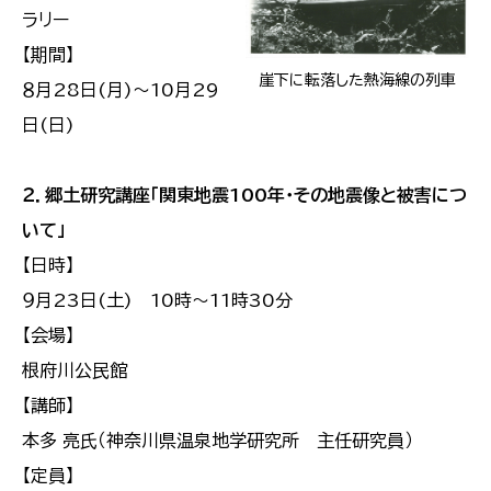
ラリー
【期間】
崖下に転落した熱海線の列車
８月28日(月)～10月29
日(日)
２．郷土研究講座「関東地震100年・その地震像と被害につ
いて」
【日時】
９月23日(土) 10時～11時30分
【会場】
根府川公民館
【講師】
本多 亮氏（神奈川県温泉地学研究所 主任研究員）
【定員】