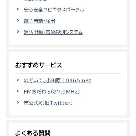
安心安全ユビキタスポータル
電子申請・届出
消防出動・気象観測システム
おすすめサービス
のぞいて、小田原！0465.net
FMおだわら（87.9MHz)
市公式X（旧Twitter）
よくある質問