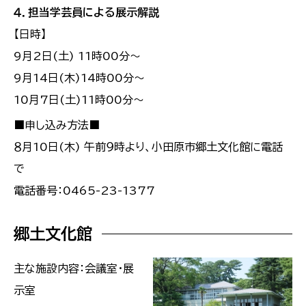
４．担当学芸員による展示解説
【日時】
9月2日(土) 11時00分～
9月14日(木)14時00分～
10月7日(土)11時00分～
■申し込み方法■
８月10日(木) 午前９時より、小田原市郷土文化館に電話
で
電話番号：0465-23-1377
郷土文化館
主な施設内容：会議室・展
示室