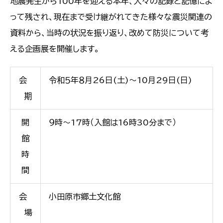
地震発生から100年を迎える本年、人々の記録と記憶によ
って残され、現在まで受け継がれてきた様々な震災関連の
資料から、当時の状況を振り返り、改めて防災について考
える企画展を開催します。
会
令和５年８月26日(土)～10月29日(日)
期
開
９時～17時（入館は16時30分まで）
館
時
間
会
小田原市郷土文化館
場