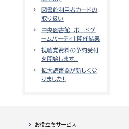
図書館利用者カードの
取り扱い
中央図書館 ボードゲ
ームパーティ!!開催結果
視聴覚資料の予約受付
を開始します。
拡大読書器が新しくな
りました!!
お役立ちサービス