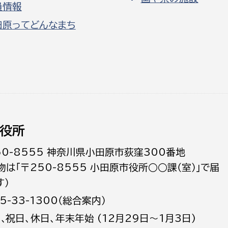
員情報
田原ってどんなまち
役所
50-8555 神奈川県小田原市荻窪300番地
物は「〒250-8555 小田原市役所○○課（室）」で届
す）
5-33-1300（総合案内）
日､祝日、休日、年末年始 (12月29日～1月3日)