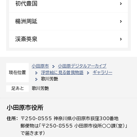
初代豊国
楊洲周延
渓斎英泉
小田原市
小田原デジタルアーカイブ
浮世絵に見る曽我物語
ギャラリー
現在位置
歌川芳艶
歌川芳艶
足あと
小田原市役所
住所
〒250-8555 神奈川県小田原市荻窪300番地
郵便物は「〒250-8555 小田原市役所○○課（室）」
で届きます）