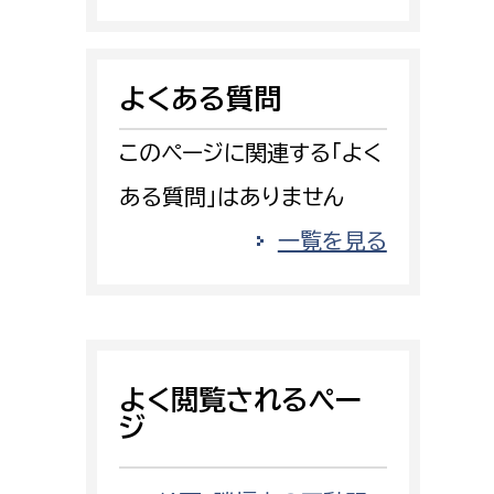
消防課
警防第1課
よくある質問
警防第2課
このページに関連する「よく
局
監査事務局
ある質問」はありません
局
監査事務局
一覧を見る
よく閲覧されるペー
ジ