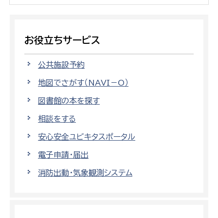
お役立ちサービス
公共施設予約
地図でさがす（NAVI－O）
図書館の本を探す
相談をする
安心安全ユビキタスポータル
電子申請・届出
消防出動・気象観測システム