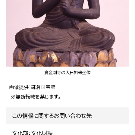
寳金剛寺の大日如来坐像
画像提供：鎌倉国宝館
※無断転載を禁じます。
この情報に関するお問い合わせ先
文化部：文化財課