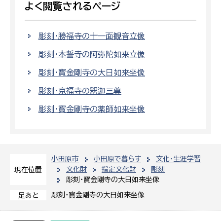
よく閲覧されるページ
彫刻・勝福寺の十一面観音立像
彫刻・本誓寺の阿弥陀如来立像
彫刻・寳金剛寺の大日如来坐像
彫刻・京福寺の釈迦三尊
彫刻・寳金剛寺の薬師如来坐像
小田原市
小田原で暮らす
文化・生涯学習
文化財
指定文化財
彫刻
現在位置
彫刻・寳金剛寺の大日如来坐像
彫刻・寳金剛寺の大日如来坐像
足あと