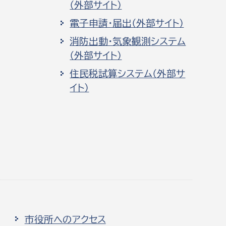
（外部サイト）
電子申請・届出（外部サイト）
消防出動・気象観測システム
（外部サイト）
住民税試算システム（外部サ
イト）
市役所へのアクセス