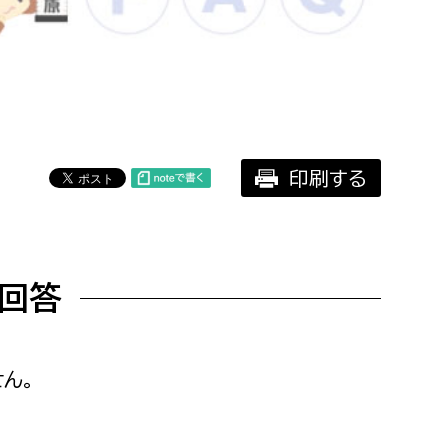
相談をしたい
支払いをしたい
働きたい
環境部
印刷する
環境政策課
遊びたい
ゼロカーボン推進課
小田原のことを知りたい
環境保護課
回答
環境事業センター
イベント・講座などに参加したい
務所
まちづくりに関わりたい
ん。
都市部